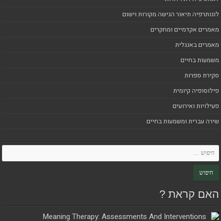
לוגותרפיה תיאור הגישה מקורות וישום
מאמרים אקדמיים ומחקרים
מאמרים באנגלית
משמעות בחיים
סקירת ספרות
פילוסופיה קיומית
פעילויות ואירועים
שירה עברית ומשמעות בחיים
האם קראת ?
Meaning Therapy: Assessments And Interventions