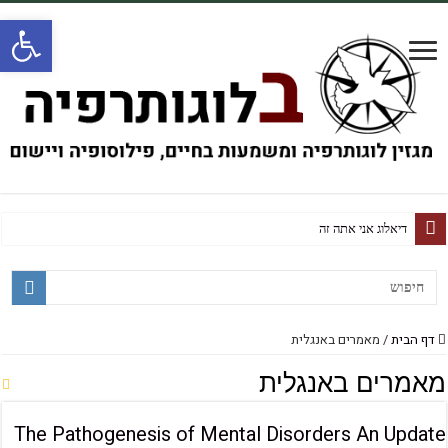
פתח
על חזרה זכיר
דף הבית
/
מאמרים באנגלית
מאמרים באנגלית
The Pathogenesis of Mental Disorders An Update