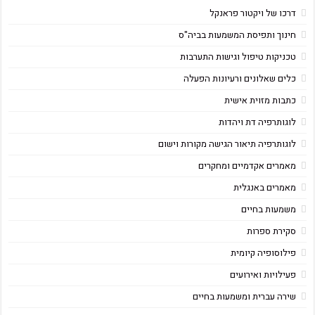
דרכו של ויקטור פראנקל
חינוך ותפיסת המשמעות בביה"ס
טכניקות טיפול וגישות התערבות
כלים שאלונים ורעיונות הפעלה
כתבות מזוית אישית
לוגותרפיה דת ויהדות
לוגותרפיה תיאור הגישה מקורות וישום
מאמרים אקדמיים ומחקרים
מאמרים באנגלית
משמעות בחיים
סקירת ספרות
פילוסופיה קיומית
פעילויות ואירועים
שירה עברית ומשמעות בחיים