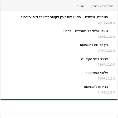
פורסם לאחרונה
תגיות
השמיים שבתוכנו – מפגש פסגה בין ויקטור פראנקל ואתי הילסום
25/12/2025
שאלון עצמי בלוגותרפיה – רמה 1
12/06/2020
בין קדושה למשמעות
07/04/2020
אהבה בימי הקורונה
04/04/2020
אלוהי המשמעות
16/09/2022
החירות למשמעות
31/03/2025