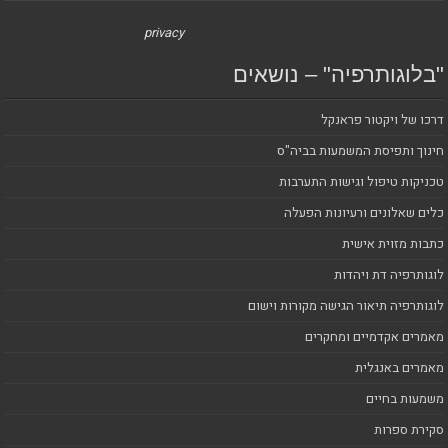
privacy
"בלוגותרפיה" – נושאים
דרכו של ויקטור פראנקל
חינוך ותפיסת המשמעות בביה"ס
טכניקות טיפול וגישות התערבות
כלים שאלונים ורעיונות הפעלה
כתבות מזוית אישית
לוגותרפיה דת ויהדות
לוגותרפיה תיאור הגישה מקורות וישום
מאמרים אקדמיים ומחקרים
מאמרים באנגלית
משמעות בחיים
סקירת ספרות