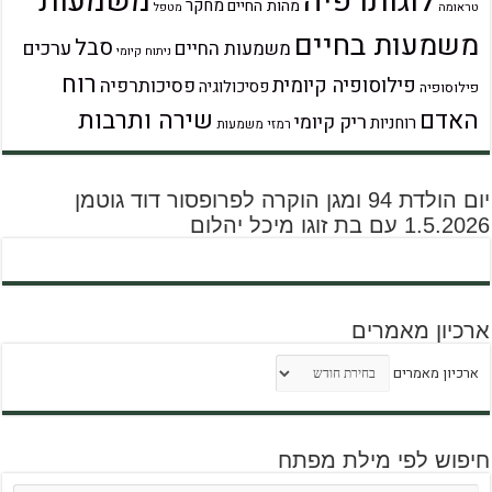
לוגותרפיה
משמעות
מחקר
מהות החיים
טראומה
מטפל
משמעות בחיים
סבל
ערכים
משמעות החיים
ניתוח קיומי
רוח
פילוסופיה קיומית
פסיכותרפיה
פסיכולוגיה
פילוסופיה
שירה ותרבות
האדם
ריק קיומי
רוחניות
רמזי משמעות
יום הולדת 94 ומגן הוקרה לפרופסור דוד גוטמן
1.5.2026 עם בת זוגו מיכל יהלום
ארכיון מאמרים
ארכיון מאמרים
חיפוש לפי מילת מפתח