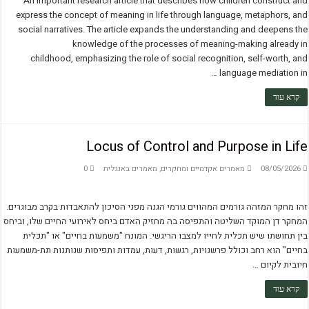
An important research article that describes how children construct and
express the concept of meaning in life through language, metaphors, and
social narratives. The article expands the understanding and deepens the
knowledge of the processes of meaning-making already in
childhood, emphasizing the role of social recognition, self-worth, and
language mediation in …
קרא עוד
Locus of Control and Purpose in Life
08/05/2026
מאמרים אקדמיים ומחקרים
,
מאמרים באנגלית
0
זהו מחקר המזהה גורמים המהווים גורמי הגנה מפני הסיכון להתאבדות בקרב מבוגרים.
המחקר דן המוקד השליטה והתפיסה בה מחזיק האדם ביחס לאירועי החיים שלו, וביחס
בין תחושתו שיש תכלית לחייו למצבו הריגשי. המונח "משמעות בחיים" או "תכלית
בחיים" הוא רחב וכולל פרשנויות, רגשות, דעות, עמדות ותפיסות שנותנות תת-משמעות
חיובית לקיום …
קרא עוד