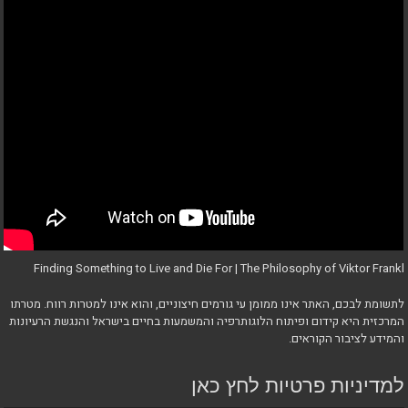
Finding Something to Live and Die For | The Philosophy of Viktor Frankl
לתשומת לבכם, האתר אינו ממומן עי גורמים חיצוניים, והוא אינו למטרות רווח. מטרתו
המרכזית היא קידום ופיתוח הלוגותרפיה והמשמעות בחיים בישראל והנגשת הרעיונות
והמידע לציבור הקוראים.
למדיניות פרטיות לחץ כאן