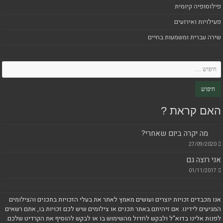
פילוסופיה קיומית
פעילויות ואירועים
שירה עברית ומשמעות בחיים
האם קראת ?
מה יקרה ביום שאחרי?
27/09/2020
אני רוצה גם
01/11/2017
אנו מכבדים זכויות יוצרים ועושים מאמץ לאתר את בעלי הזכויות בתכנים והצילומים
המגיעים לידינו. אם זיהיתם באתר תכנים או צילומים שיש לכם זכויות בו, אתם רשאים
לפנות אלינו בדוא"ל ולבקש לחדול מהשימוש בו או לבקש להוסיף את הקרדיט שלכם.