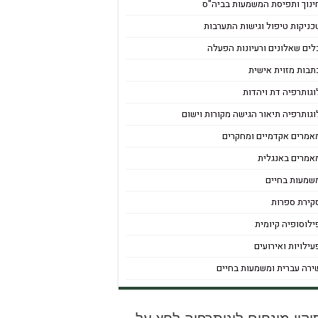
ינוך ותפיסת המשמעות בביה"ס
כניקות טיפול וגישות התערבות
לים שאלונים ורעיונות הפעלה
תבות מזוית אישית
וגותרפיה דת ויהדות
וגותרפיה תיאור הגישה מקורות וישום
אמרים אקדמיים ומחקרים
אמרים באנגלית
שמעות בחיים
קירת ספרות
ילוסופיה קיומית
עילויות ואירועים
ירה עברית ומשמעות בחיים