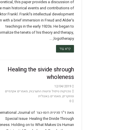
oretical, this paper provides a discussion of
על המשמר
e main historical events and contributions of
ktor Frankl. Frankl's intellectual development
על אחריות ומנהיגות
 with a brief immersion in Freud and Alder’s
teachings in the early 1920s. He began to
ormalize the tenets of his theory and therapy,
logotherapy, …
קרא עוד
Healing the sivide shrough
wholeness
12/04/2019
טכניקות טיפול וגישות התערבות
,
מאמרים אקדמיים
ומחקרים
,
מאמרים באנגלית
0
מאת ד”ר פנינית רוסו-נצר national Journal of
Special Issue Healing the Divide Through
eness: Holding on to What Makes Us Human