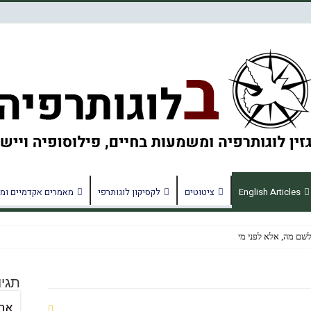
English Articles
ציטוטים
לקסיקון לוגותרפי
מאמרים אקדמיים ומ
לשם מה, אלא לפני מי
תגיו
מחוללת שינוי ומשמעות
אה