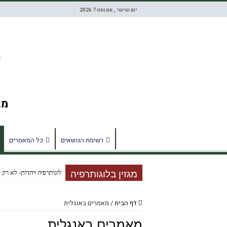
יום שישי , אוגוסט 7 2026
רשימת הנושאים
כל המאמרים
מגזין בלוגותרפיה
לוגותרפיה ויהדות- לא רק 
דיאלוג אני אתה זה
דף הבית
/
מאמרים באנגלית
על חזרה זכירה וקיום
מאמרים באנגלית
תיאטרון הכרכרה, אומנות 