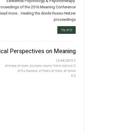
Existential Psychology & Psychotherapy
roceedings of the 2016 Meaning Conference
Read more… Healing the divide Russo-Netzer
proceedings
קרא עוד
nical Perspectives on Meaning
12/04/2019
טכניקות טיפול וגישות התערבות
,
מאמרים אקדמיים
ומחקרים
,
מאמרים באנגלית
,
משמעות בחיים
0