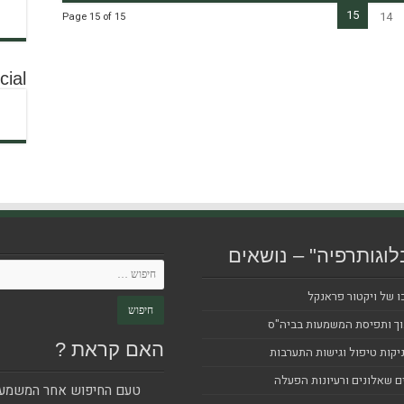
15
14
Page 15 of 15
cial
לוגותרפיה" – נושאים
ו של ויקטור פראנקל
וך ותפיסת המשמעות בביה"ס
האם קראת ?
יקות טיפול וגישות התערבות
ם שאלונים ורעיונות הפעלה
טעם החיפוש אחר המשמעו