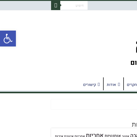
פתח
חקרים
אודות
קישורים
ת
אחריות
בה
אותנטיות
אחריות אישית
איכות
אושר