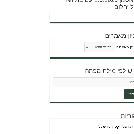
דוד גוטמן 1.5.2026 עם בת זוגו
 יהלום
יון מאמרים
ון מאמרים
וש לפי מילת מפתח
ריות
רכו של ויקטור פראנקל