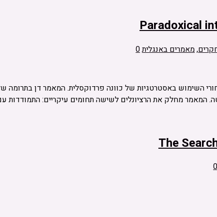
Paradoxical in
קרים
,
מאמרים באנגלית
0
ורי השימוש באסטרטגיות של כוונה פרדוקסלית. המאמר דן בתרומה של 
ריטה. המאמר מחלק את הרציונלים לשישה תחומים עיקריים: התמודדות ע
The Searc