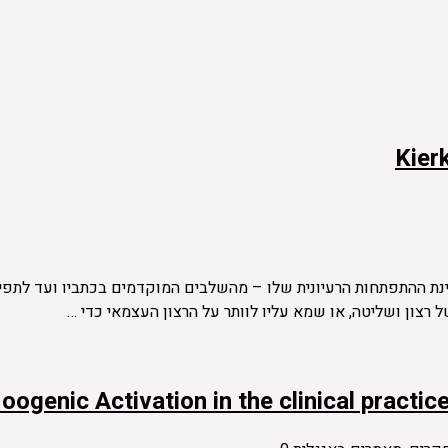
Kier
נת ההתפתחות הרעיונית שלו – מהשלבים המוקדמים בכתביו ועד לתפיסה
oogenic Activation in the clinical practic