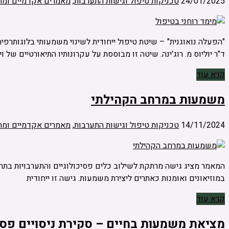
24/01/2025
טכניקות טיפול וגישות התערבות
,
מאמרים אקדמיים ומח
ד"ר יוליוס מ. רוג'ינה. שיטה זו מבוססת על עקרונותיו התיאורטיים 
קרא עוד
משמעות במרחב הקהילתי
14/11/2024
טכניקות טיפול וגישות התערבות
,
מאמרים אקדמיים ומח
המאמר מציג גישה מרתקת לשילוב כלים פסיכולוגיים והתערבויות בתחו
במוזיאונים ואומנות כאתרים ליצירת משמעות. גישה זו ייחודית
קרא עוד
מציאת משמעות בחיים – סקירת ניסויים פסי