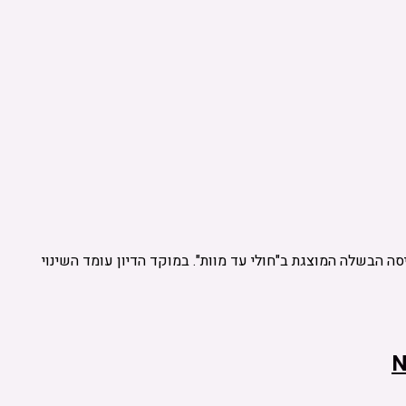
 הבשלה המוצגת ב"חולי עד מוות". במוקד הדיון עומד השינוי
N