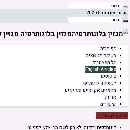
שבת , אוגוסט 8 2026
מגזין בלוגותרפיה מגזין
דף הבית
רשימת הנושאים
כל המאמרים
English Articles
ציטוטים
לקסיקון לוגותרפי
מאמרים אקדמיים ומחקרים
אודות
קישורים
מגזין בלוגותרפיה
לוגותרפיה ויהדות- לא רק לשם מה, אלא לפני מי