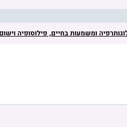
 לוגותרפיה ומשמעות בחיים, פילוסופיה וישו