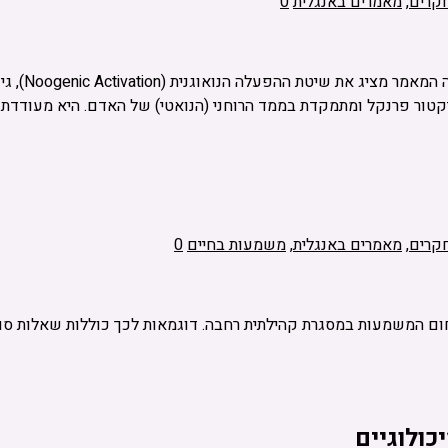
קרים
,
מאמרים באנגלית
0
של ויקטור פרנקל ומתמקדת בממד הרוחני (הנואטי) של האדם. היא מעודד
קרים
,
מאמרים באנגלית
,
משמעות בחיים
0
ם המשמעות במסגרת קהילתית רחבה. דוגמאות לכך כוללות שאלות סוקרטי
כולוגיים