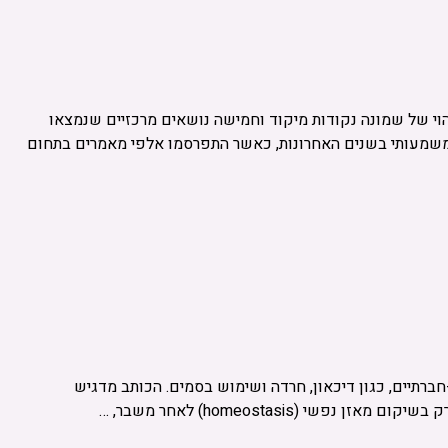
וי של שמונה נקודות מיקוד וחמישה נושאים מרכזיים שנמצאו
משמעותי בשנים האחרונות, כאשר התפרסמו אלפי מאמרים בתחום
ם עם אתגרים פסיכו-חברתיים, כגון דיכאון, חרדה ושימוש בסמים. הכותב מדגיש
homeostasi) לאחר משבר, …