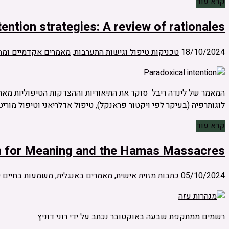
קרא עוד
tention strategies: A review of rationales
18/10/2024
טכניקות טיפול וגישות התערבות
,
מאמרים אקדמיים ומח
המאמר של לינדה ריבל סוקר את התיאוריות וההצדקות הטיפוליות מאח
לוגותרפיה (בעיקר לפי ויקטור פראנקל), טיפול אדלריאני וטיפול מו
קרא עוד
h for Meaning and the Hamas Massacres
05/10/2024
כתבות מזוית אישית
,
מאמרים באנגלית
,
משמעות בחיים
0
רשמים ממתקפת שבעה באוקטובר נכתב על ידי רוני דוניץ