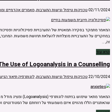
02/11/2024
טכניקות טיפול וגישות התערבות
,
מאמרים אקדמיים ומח
המאמר מתמקד בסקירה תמאטית של התערבויות פסיכולוגיות ופסיכותר
במחקרים על התערבויות מוצלחות להעלאת תחושת משמעות. המחבר, מ
זה, …
קרא עוד
The Use of Logoanalysis in a Counselling
22/10/2024
טכניקות טיפול וגישות התערבות
,
לוגותרפיה תיאור הגיש
המאמר מתאר שימוש בנ
שהאתגרים הללו מהווים איום משמעותי על רווחתם של הסטודנטים ועל הצלחתם הא