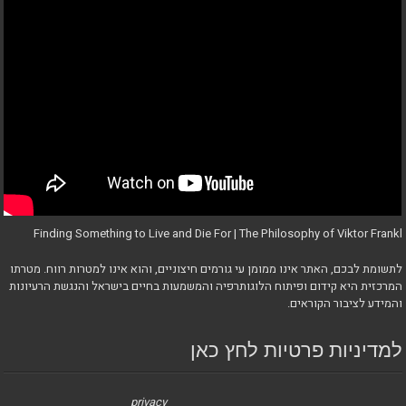
Finding Something to Live and Die For | The Philosophy of Viktor Frankl
לתשומת לבכם, האתר אינו ממומן עי גורמים חיצוניים, והוא אינו למטרות רווח. מטרתו
המרכזית היא קידום ופיתוח הלוגותרפיה והמשמעות בחיים בישראל והנגשת הרעיונות
והמידע לציבור הקוראים.
למדיניות פרטיות לחץ כאן
privacy