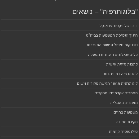
"בלוגותרפיה" – נושאים
דרכו של ויקטור פראנקל
חינוך ותפיסת המשמעות בביה"ס
טכניקות טיפול וגישות התערבות
כלים שאלונים ורעיונות הפעלה
כתבות מזוית אישית
לוגותרפיה דת ויהדות
לוגותרפיה תיאור הגישה מקורות וישום
מאמרים אקדמיים ומחקרים
מאמרים באנגלית
משמעות בחיים
סקירת ספרות
פילוסופיה קיומית