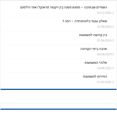
השמיים שבתוכנו – מפגש פסגה בין ויקטור פראנקל ואתי הילסום
25/12/2025
שאלון עצמי בלוגותרפיה – רמה 1
12/06/2020
בין קדושה למשמעות
07/04/2020
אהבה בימי הקורונה
04/04/2020
אלוהי המשמעות
16/09/2022
החירות למשמעות
31/03/2025
 – למאגר הציטוטים לפי נושאים
שאלון בחינה עצמית לחץ כאן
? מהי משמעות עליונה? על מושגים אלו ואחרים
לקסיקון מונחים בלוגותרפיה – לחץ כאן
לקסיקון מונחים בלוגותרפיה – לחץ כאן
היכנסו ללקסיקון – לחץ כאן