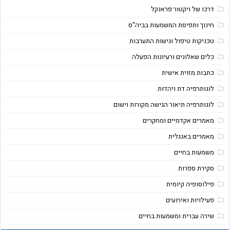
דרכו של ויקטור פראנקל
חינוך ותפיסת המשמעות בביה"ס
טכניקות טיפול וגישות התערבות
כלים שאלונים ורעיונות הפעלה
כתבות מזוית אישית
לוגותרפיה דת ויהדות
לוגותרפיה תיאור הגישה מקורות וישום
מאמרים אקדמיים ומחקרים
מאמרים באנגלית
משמעות בחיים
סקירת ספרות
פילוסופיה קיומית
פעילויות ואירועים
שירה עברית ומשמעות בחיים