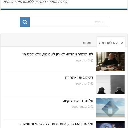
כריכת הספר - המדריך ללוגותרפיה יישומית
פורסם לאחרונה
תגיות
לוגותרפיה ויהדות- לא רק לשם מה, אלא לפני מי
3 ימים ago
דיאלוג אני אתה זה
7 ימים ago
על חזרה זכירה וקיום
2 שבועות ago
תיאטרון הכרכרה, אומנות מחוללת שינוי ומשמעות