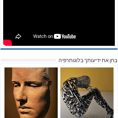
בחן את ידיעותך בלוגותרפיה