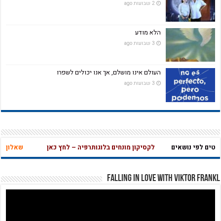
2 שבועות ago
הלא מודע
3 שבועות ago
העולם אינו מושלם, אך אנו יכולים לשפרו
3 שבועות ago
ם לפי נושאים
לקסיקון מונחים בלוגותרפיה – לחץ כאן
שאלון בחינה
Falling in Love with Viktor Frankl