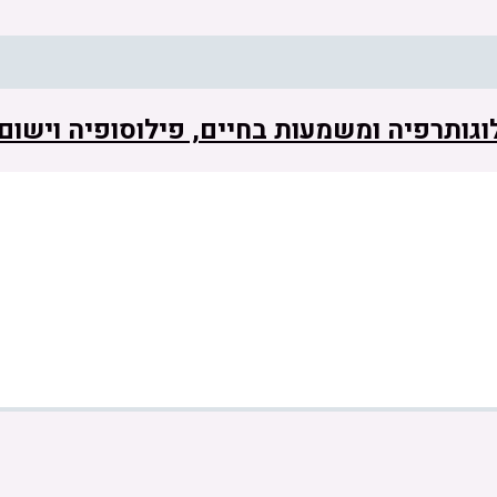
 לוגותרפיה ומשמעות בחיים, פילוסופיה וישו