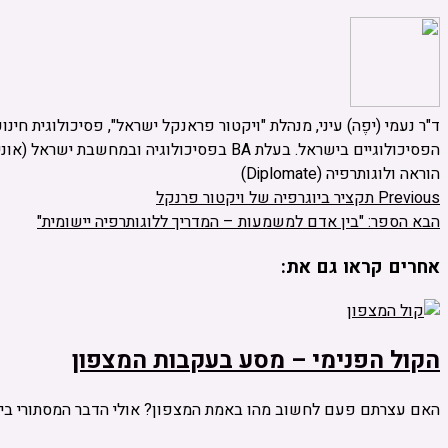
ד"ר נעמי (יפֶה) עיני, מנהלת "ויקטור פראנקל ישראל", פסיכולוגית חי
הוראה ולוגותרפיה (Diplomate)
Previous
תקציר ביוגרפיה של ויקטור פרנקל
הבא
הספר: "בין אדם למשמעות – המדריך ללוגותרפיה יישומית"
אחרים קראו גם את:
הקול הפנימי – מסע בעקבות המצפון
האם עצרתם פעם לחשוב מהו באמת המצפון? אולי הדבר המסתורי ביותר