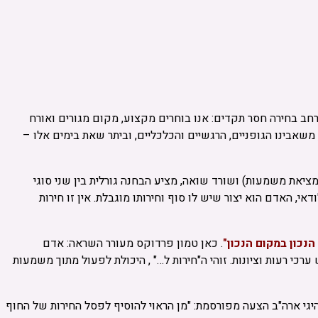
חב בחירה חסר תקדים: אנו בוחרים מקצוע, מקום מגורים ואורח
משאבינו הגופניים, הרגשיים והכלכליים, וביתר שאת בימים אלו –
ציאת משמעות) ושורד שואה, מציע הבחנה גורלית בין שני סוגי
אי, האדם הוא יצור שיש לו סוף וחירותו מוגבלת. אין זו חירות
נכון במקום הנכון"
. כאן טמון פרדוקס מעורר השראה: אדם
י רעות וציונות. זוהי ה"חירות ל…" , היכולת לפעול מתוך משמעות
היגי ארה"ב הצעה מפורסמת: "מן הראוי להוסיף לפסל החירות של החוף