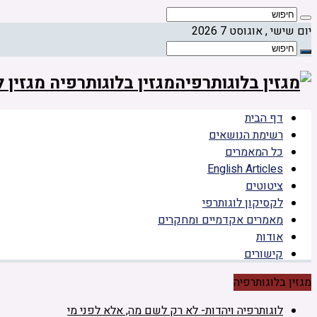
יום שישי , אוגוסט 7 2026
מגזין בלוגותרפיה מגזין
דף הבית
רשימת הנושאים
כל המאמרים
English Articles
ציטוטים
לקסיקון לוגותרפי
מאמרים אקדמיים ומחקרים
אודות
קישורים
מגזין בלוגותרפיה
לוגותרפיה ויהדות- לא רק לשם מה, אלא לפני מי