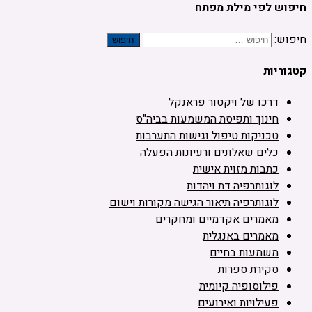
חיפוש לפי מילת מפתח
חיפוש:
קטגוריות
דרכו של ויקטור פראנקל
חינוך ותפיסת המשמעות בביה"ס
טכניקות טיפול וגישות התערבות
כלים שאלונים ורעיונות הפעלה
כתבות מזוית אישית
לוגותרפיה דת ויהדות
לוגותרפיה תיאור הגישה מקורות וישום
מאמרים אקדמיים ומחקרים
מאמרים באנגלית
משמעות בחיים
סקירת ספרות
פילוסופיה קיומית
פעילויות ואירועים