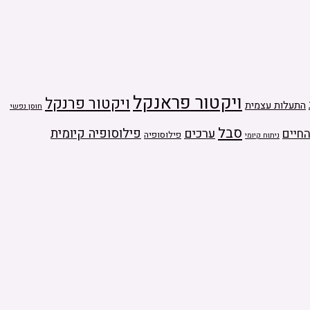
ויקטור פראנקל
ויקטור פרנקל
התעלות עצמית
חוסן נפשי
סבל
ערכים
פילוסופיה קיומית
חיים
פילוסופיה
ניתוח קיומי