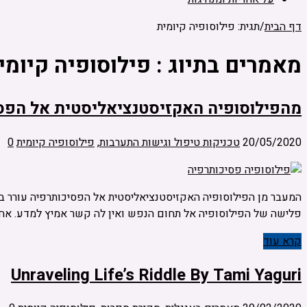
דף הבית
/
תגית: פילוסופיה קיומית
מאמרים בתיוג :
פילוסופיה קיומי
מהפילוסופיה האקזיסטנציאליסטית אל הפס
20/05/2020
טכניקות טיפול וגישות התערבות
,
פילוסופיה קיומית
0
המעבר מן הפילוסופיה האקזיסטנציאליסטית אל הפסיכותרפיה עורר בעו
פלישה של הפילוסופיה אל תחום הנפש ואין לה קשר אמיץ למדע. אחר
קרא עוד
Unraveling Life’s Riddle By Tami Yaguri