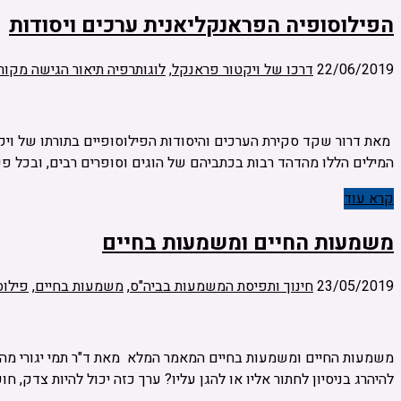
הפילוסופיה הפראנקליאנית ערכים ויסודות
22/06/2019
דרכו של ויקטור פראנקל
,
לוגותרפיה תיאור הגישה מקור
מאת דרור שקד סקירת הערכים והיסודות הפילוסופיים בתורתו של ויקט
המילים הללו מהדהד רבות בכתביהם של הוגים וסופרים רבים, ובכל 
קרא עוד
משמעות החיים ומשמעות בחיים
23/05/2019
חינוך ותפיסת המשמעות בביה"ס
,
משמעות בחיים
,
פילוס
משמעות החיים ומשמעות בחיים המאמר המלא מאת ד"ר תמי יגורי מהו ה
להיהרג בניסיון לחתור אליו או להגן עליו? ערך כזה יכול להיות צדק, חו