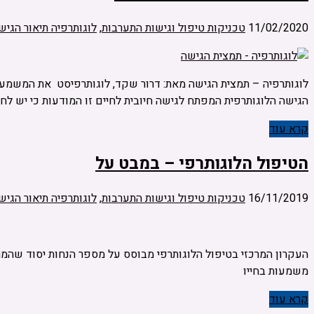
11/02/2020
טכניקות טיפול וגישות התערבות
,
לוגותרפיה תיאור הגיש
לוגותרפיה – תמצית הגישה מאת: דרור שקד, לוגותרפיסט את המשמעות 
הגישה הלוגותרפית המפתח לגישה חיובית לחיים זו המודעות כי יש לחי
קרא עוד
הטיפול הלוגותרפי – במבט על
16/11/2019
טכניקות טיפול וגישות התערבות
,
לוגותרפיה תיאור הגיש
העקרון המרכזי בטיפול הלוגותרפי מבוסס על מספר הנחות יסוד שהמר
משמעות בחייו
קרא עוד