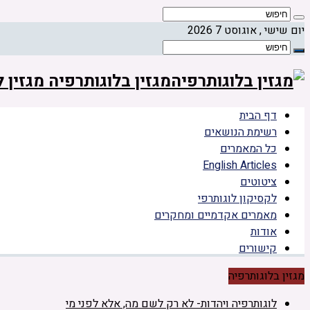
יום שישי , אוגוסט 7 2026
מגזין בלוגותרפיה מגזין
דף הבית
רשימת הנושאים
כל המאמרים
English Articles
ציטוטים
לקסיקון לוגותרפי
מאמרים אקדמיים ומחקרים
אודות
קישורים
מגזין בלוגותרפיה
לוגותרפיה ויהדות- לא רק לשם מה, אלא לפני מי