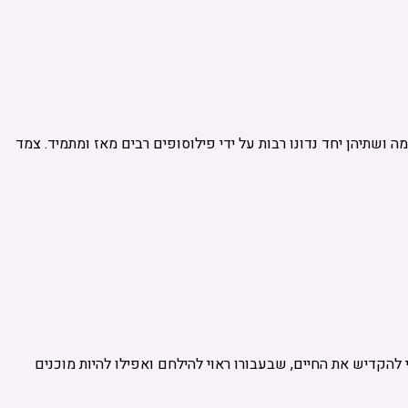
ושתיהן יחד נדונו רבות על ידי פילוסופים רבים מאז ומתמיד. צמד
להקדיש את החיים, שבעבורו ראוי להילחם ואפילו להיות מוכנים