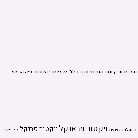
 מהות קיומנו הנוכחי ומעבר לו" אל לימודי הלוגותרפיה הגעתי
ויקטור פראנקל
ויקטור פרנקל
התעלות עצמית
חוסן נפשי