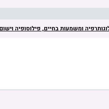
 לוגותרפיה ומשמעות בחיים, פילוסופיה וישו