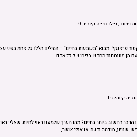
ות וישום
,
פילוסופיה קיומית
0
ור פראנקל מבוא "משמעות בחיים" – המילים הללו כל אחת בפני עצמה 
פעם הן מתנסחות מחדש בליבו של כל אדם. …
ופיה קיומית
0
דבר החשוב ביותר בחיים? מהו הערך שלמענו ראוי לחיות, שאליו ראוי 
פש, שוויון, חוכמה ודעת; או אולי אושר, …