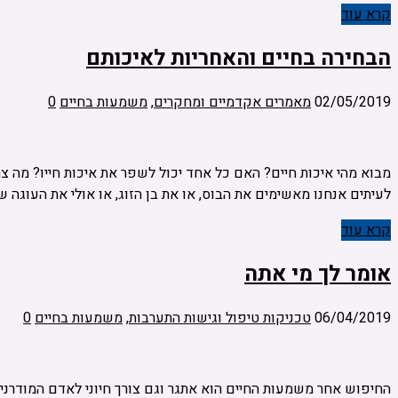
קרא עוד
הבחירה בחיים והאחריות לאיכותם
02/05/2019
מאמרים אקדמיים ומחקרים
,
משמעות בחיים
0
מבוא מהי איכות חיים? האם כל אחד יכול לשפר את איכות חייו? מה צר
לעיתים אנחנו מאשימים את הבוס, או את בן הזוג, או אולי את העוגה ש
קרא עוד
אומר לך מי אתה
06/04/2019
טכניקות טיפול וגישות התערבות
,
משמעות בחיים
0
החיפוש אחר משמעות החיים הוא אתגר וגם צורך חיוני לאדם המודרני 