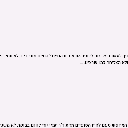
יך לעשות על מנת לשפר את איכות החיים? החיים מורכבים, לא תמיד אנ
לא הצליחה כמו שרצינו. …
המחפש טעם לחייו הסופיים מאת ד"ר תמי יגורי לקום בבוקר, לא משנה 