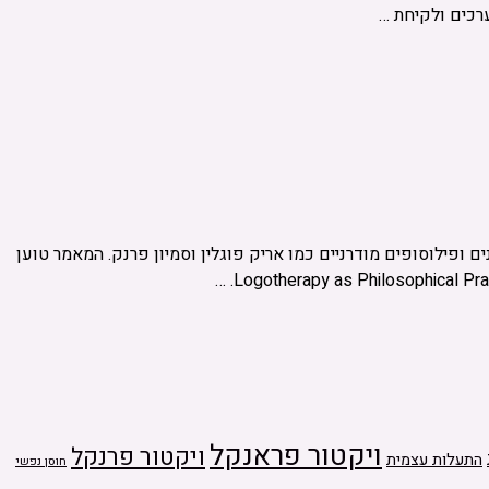
רכים ולקיחת …
ופילוסופים מודרניים כמו אריק פוגלין וסמיון פרנק. המאמר טוען
ויקטור פראנקל
ויקטור פרנקל
התעלות עצמית
חוסן נפשי