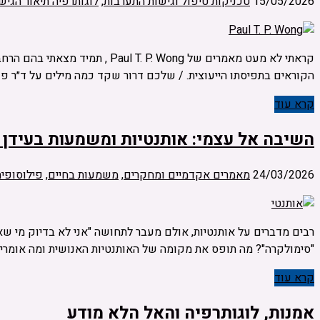
15/05/2026
טכניקות טיפול וגישות התערבות
,
לוגותרפיה תיאור הגיש
קראתי לא מעט מאמרים של Wong
הקוראים בתפיסתו הייעוצית. / שלכם דרור שקד כמה מילים על ד״ר פול 
קרא עוד
השיבה אל עצמי: אותנטיות ומשמעות בעידן
24/03/2026
מאמרים אקדמיים ומחקרים
,
משמעות בחיים
,
פילוסופיה
רבים מדברים על אותנטיות, אולם מעבר לתחושה "אני לא בדיוק מי שא
"סימולקרה"? מה תופס את מקומה של האותנטיות האנושית ומה אומרים
קרא עוד
אמנות, לוגותרפיה והאל הלא מודע