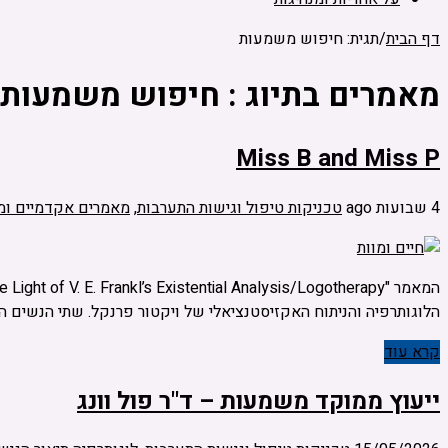
דף הבית
/
תגית: חיפוש משמעות
מאמרים בתיוג :
חיפוש משמעות
Miss B and Miss P
4 שבועות ago
טכניקות טיפול וגישות התערבות
,
מאמרים אקדמיים ומ
הלוגותרפיה והניתוח האקזיסטנציאלי של ויקטור פרנקל. שתי הנשים ה
קרא עוד
ייעוץ ממוקד משמעות – ד"ר פול וונג