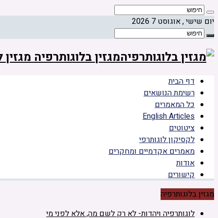
יום שישי , אוגוסט 7 2026
מגזין בלוגותרפיה מגזין
דף הבית
רשימת הנושאים
כל המאמרים
English Articles
ציטוטים
לקסיקון לוגותרפי
מאמרים אקדמיים ומחקרים
אודות
קישורים
מגזין בלוגותרפיה
לוגותרפיה ויהדות- לא רק לשם מה, אלא לפני מי