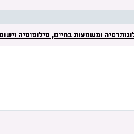
 לוגותרפיה ומשמעות בחיים, פילוסופיה וישו