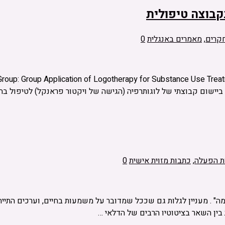
קבוצה טיפולית
קרים
,
מאמרים באנגלית
0
ות הפעלה
,
כתבות מזוית אישית
0
ה" . מעניין לגלות גם שככל שמדובר על משמעות בחיים, וערכים התייח
 בין השאר בציטוטיו הרבים של הדלאי …