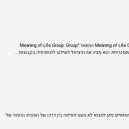
Meaning of Life Group: Group Application of Logotherapy for Substance Use Treatment Pavel G. Somov Private Practice, Pittsburgh, Pennsylvania המאמר "Meaning of Life Group: Group
סותיים ניתן למצוא לא מעט חפיפה בין דרכו של המנהיג הרוחני של