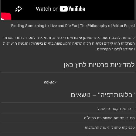
Finding Something to Live and Die For | The Philosophy of Viktor Frankl
לתשומת לבכם, האתר אינו ממומן עי גורמים חיצוניים, והוא אינו למטרות רווח. מטרתו
המרכזית היא קידום ופיתוח הלוגותרפיה והמשמעות בחיים בישראל והנגשת הרעיונות
והמידע לציבור הקוראים.
למדיניות פרטיות לחץ כאן
privacy
"בלוגותרפיה" – נושאים
דרכו של ויקטור פראנקל
חינוך ותפיסת המשמעות בביה"ס
טכניקות טיפול וגישות התערבות