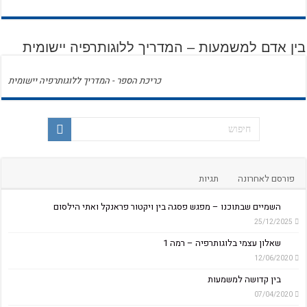
בין אדם למשמעות – המדריך ללוגותרפיה יישומית
כריכת הספר - המדריך ללוגותרפיה יישומית
פורסם לאחרונה
תגיות
השמיים שבתוכנו – מפגש פסגה בין ויקטור פראנקל ואתי הילסום
25/12/2025
שאלון עצמי בלוגותרפיה – רמה 1
12/06/2020
בין קדושה למשמעות
07/04/2020