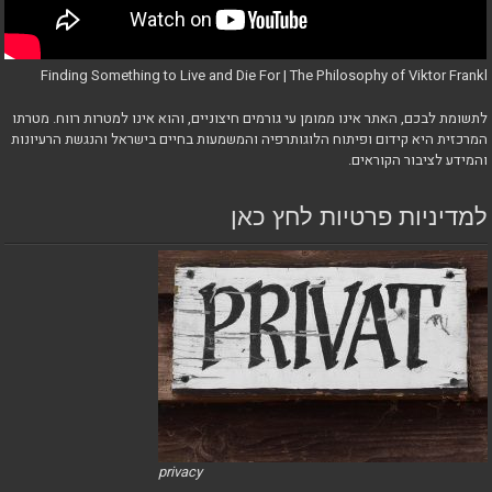
Finding Something to Live and Die For | The Philosophy of Viktor Frankl
לתשומת לבכם, האתר אינו ממומן עי גורמים חיצוניים, והוא אינו למטרות רווח. מטרתו
המרכזית היא קידום ופיתוח הלוגותרפיה והמשמעות בחיים בישראל והנגשת הרעיונות
והמידע לציבור הקוראים.
למדיניות פרטיות לחץ כאן
privacy