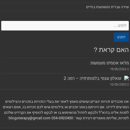
שירה עברית ומשמעות בחיים
האם קראת ?
מלאו אסמינו משמעות
19/05/2026
שאלון עצמי בלוגותרפיה – רמה 2
15/05/2020
אנו מכבדים זכויות יוצרים ועושים מאמץ לאתר את בעלי הזכויות בתכנים והצילומים
המגיעים לידינו. אם זיהיתם באתר תכנים או צילומים שיש לכם זכויות בו, אתם רשאים
לפנות אלינו בדוא"ל ולבקש לחדול מהשימוש בו או לבקש להוסיף את הקרדיט שלכם.
לפניות, שליחת מאמרים ויצירת קשר : blogoterapy@gmail.com 054-6920400