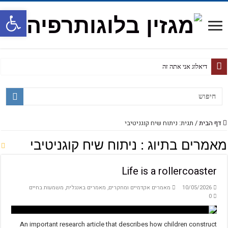
פתח
דיאלוג אני אתה זה
דף הבית
/
תגית: ניתוח שיח קוגניטיבי
מאמרים בתיוג :
ניתוח שיח קוגניטיבי
Life is a rollercoaster
10/05/2026
מאמרים אקדמיים ומחקרים
,
מאמרים באנגלית
,
משמעות בחיים
0
An important research article that describes how children construct