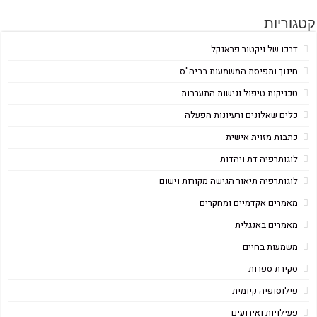
קטגוריות
דרכו של ויקטור פראנקל
חינוך ותפיסת המשמעות בביה"ס
טכניקות טיפול וגישות התערבות
כלים שאלונים ורעיונות הפעלה
כתבות מזוית אישית
לוגותרפיה דת ויהדות
לוגותרפיה תיאור הגישה מקורות וישום
מאמרים אקדמיים ומחקרים
מאמרים באנגלית
משמעות בחיים
סקירת ספרות
פילוסופיה קיומית
פעילויות ואירועים