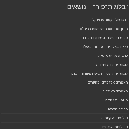
"בלוגותרפיה" – נושאים
דרכו של ויקטור פראנקל
חינוך ותפיסת המשמעות בביה"ס
טכניקות טיפול וגישות התערבות
כלים שאלונים ורעיונות הפעלה
כתבות מזוית אישית
לוגותרפיה דת ויהדות
לוגותרפיה תיאור הגישה מקורות וישום
מאמרים אקדמיים ומחקרים
מאמרים באנגלית
משמעות בחיים
סקירת ספרות
פילוסופיה קיומית
פעילויות ואירועים