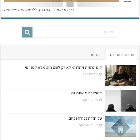
כריכת הספר - המדריך ללוגותרפיה יישומית
פורסם לאחרונה
תגיות
לוגותרפיה ויהדות- לא רק לשם מה, אלא לפני מי
5 ימים ago
דיאלוג אני אתה זה
שבוע 1 ago
על חזרה זכירה וקיום
2 שבועות ago