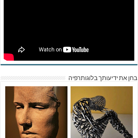
בחן את ידיעותך בלוגותרפיה