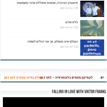
תיאטרון הכרכרה, אומנות מחוללת שינוי ומשמעות
2 שבועות ago
הלא מודע
3 שבועות ago
העולם אינו מושלם, אך אנו יכולים לשפרו
3 שבועות ago
לקסיקון מונחים בלוגותרפיה – לחץ כאן
שאלון בחינה עצמית לחץ כאן
לקסיק
מהי אהבה נו
Falling in Love with Viktor Frankl