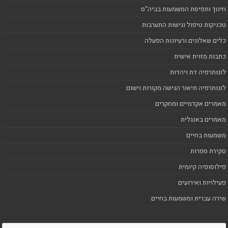
חינוך ותפיסת המשמעות בביה"ס
טכניקות טיפול וגישות התערבות
כלים שאלונים ורעיונות הפעלה
כתבות מזוית אישית
לוגותרפיה דת ויהדות
לוגותרפיה תיאור הגישה מקורות וישום
מאמרים אקדמיים ומחקרים
מאמרים באנגלית
משמעות בחיים
סקירת ספרות
פילוסופיה קיומית
פעילויות ואירועים
שירה עברית ומשמעות בחיים