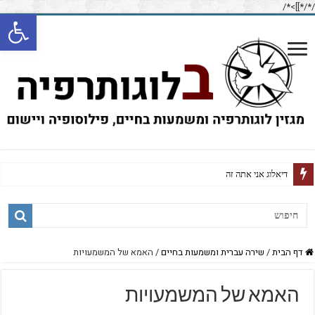
/*]]>*/
/*
פתח
על חזרה זכירה וקיום
דף הבית
/
שירה עברית ומשמעות בחיים
/
האמא של המשמעויות
האמא של המשמעויות