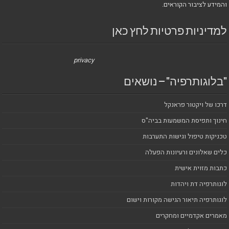
והמידע לציבור הקוראים.
למדיניות פרטיות לחץ כאן
privacy
"בלוגותרפיה" – נושאים
דרכו של ויקטור פראנקל
חינוך ותפיסת המשמעות בביה"ס
טכניקות טיפול וגישות התערבות
כלים שאלונים ורעיונות הפעלה
כתבות מזוית אישית
לוגותרפיה דת ויהדות
לוגותרפיה תיאור הגישה מקורות וישום
מאמרים אקדמיים ומחקרים