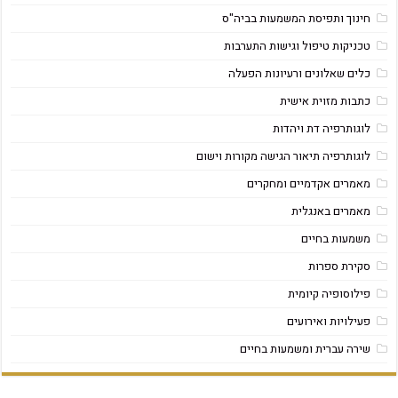
חינוך ותפיסת המשמעות בביה"ס
טכניקות טיפול וגישות התערבות
כלים שאלונים ורעיונות הפעלה
כתבות מזוית אישית
לוגותרפיה דת ויהדות
לוגותרפיה תיאור הגישה מקורות וישום
מאמרים אקדמיים ומחקרים
מאמרים באנגלית
משמעות בחיים
סקירת ספרות
פילוסופיה קיומית
פעילויות ואירועים
שירה עברית ומשמעות בחיים