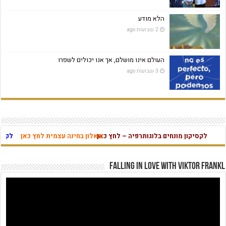
הלא מודע
2 שבועות ago
העולם אינו מושלם, אך אנו יכולים לשפרו
3 שבועות ago
לקסיקון מונחים בלוגותרפיה – לחץ כאן
שאלון בחינה עצמית לחץ כאן
לקסיקון 
מהי אהבה נו
Falling in Love with Viktor Frankl