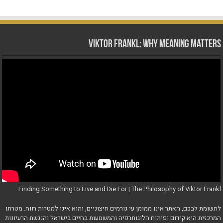
Viktor Frankl: Why Meaning Matters
Finding Something to Live and Die For | The Philosophy of Viktor Frankl
לתשומת לבכם, האתר אינו ממומן עי גורמים חיצוניים, והוא אינו למטרות רווח. מטרתו
המרכזית היא קידום ופיתוח הלוגותרפיה והמשמעות בחיים בישראל והנגשת הרעיונות