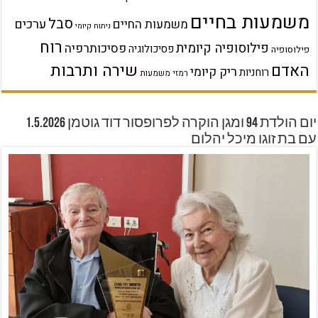
משמעות בחיים
סבל
ערכים
משמעות החיים
ניתוח קיומי
רוח
פילוסופיה קיומית
פסיכותרפיה
פסיכולוגיה
פילוסופיה
שירה ותרבות
האדם
ריק קיומי
רוחניות
רמזי משמעות
יום הולדת 94 ומגן הוקרה לפרופסור דוד גוטמן 1.5.2026
עם בת זוגו מיכל יהלום