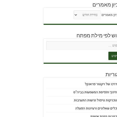
ון מאמרים
ון מאמרים
וש לפי מילת מפתח
ריות
רכו של ויקטור פראנקל
ינוך ותפיסת המשמעות בביה"ס
כניקות טיפול וגישות התערבות
לים שאלונים ורעיונות הפעלה
תבות מזוית אישית