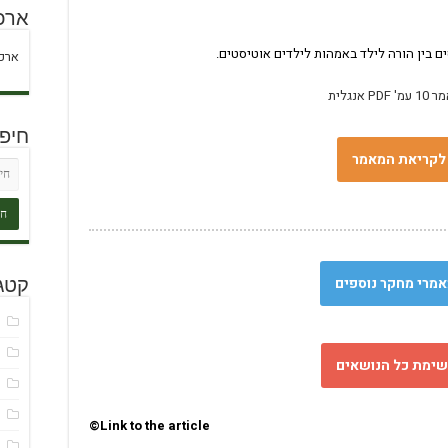
ארכי
ם בין הורה לילד באמהות לילדים אוטיסטים.
ארכי
PDF אנגלית
חיפ
לקריאת המאמר
מרי מחקר נוספים
קטגו
ד
ח
שימת כל הנושאים
ט
כ
©Link to the article
כ