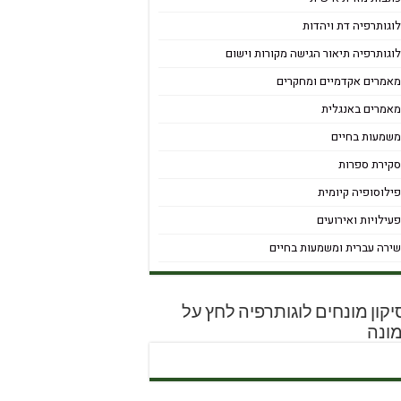
וגותרפיה דת ויהדות
וגותרפיה תיאור הגישה מקורות וישום
אמרים אקדמיים ומחקרים
אמרים באנגלית
שמעות בחיים
קירת ספרות
ילוסופיה קיומית
עילויות ואירועים
ירה עברית ומשמעות בחיים
קון מונחים לוגותרפיה לחץ על
ונה