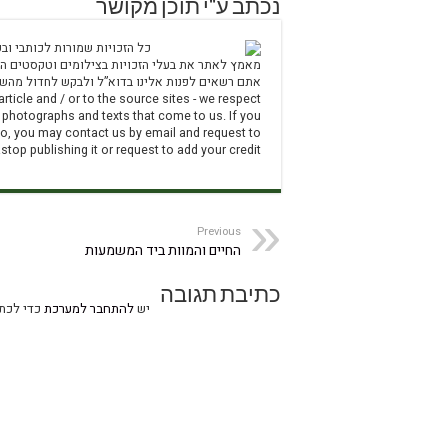
נכתב ע"י תוכן מקושר
כל הזכויות שמורות לכותבי ובע
מאמץ לאתר את בעלי הזכויות בצילומים וטקסטים המג
article and / or to the source sites - we respect
e photographs and texts that come to us. If you
s to, you may contact us by email and request to
stop publishing it or request to add your credit.
Previous
החיים והמוות ביד המשמעות
כתיבת תגובה
יש
להתחבר למערכת
כדי לכתו