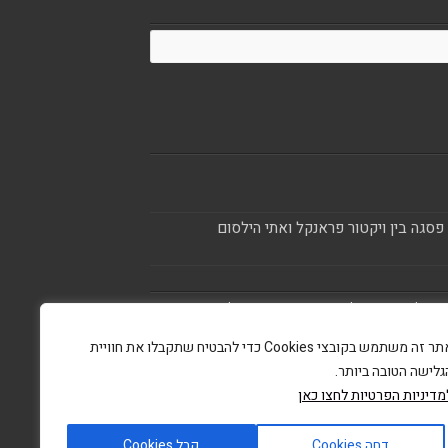
סגה בין ויקטור פראנקל ואתי הילסום
מאמץ לאתר את בעלי הזכויות בתכנים והצילומים המגיעים
ילומים שיש לכם זכויות בו, אתם רשאים לפנות אלינו
ו לבקש להוסיף את הקרדיט שלכם. לפניות, שליחת
אתר זה משתמש בקובצי Cookies כדי להבטיח שתקבלו את חוויית
גלישה הטובה ביותר.
מדיניות הפרטיות לחצו כאן
דחה Cookies
קבל Cookies