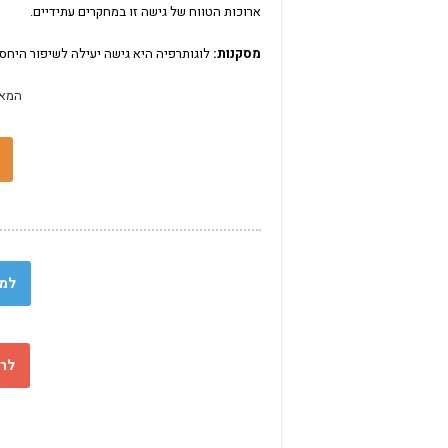
ארוכות הטווח של גישה זו במחקרים עתידיים.
מסקנות:
לוגותרפיה היא גישה יעילה לשיפור היחסי
המאמר 10 עמ' 
למא
לר