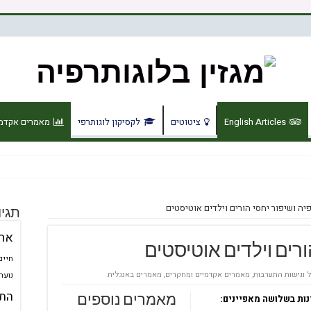
English Articles
ציטוטים
לקסיקון לוגותרפי
מאמרים אקדמי
יה ושיפור יחסי הורים וילדים אוטיסטים
תגיו
אה
ורים וילדים אוטיסטים
חיים
ל וגישות התערבות
,
מאמרים אקדמיים ומחקרים
,
מאמרים באנגלית
נוער
התע
ות בשלושה מאפיינים:
מאמרים נוספים