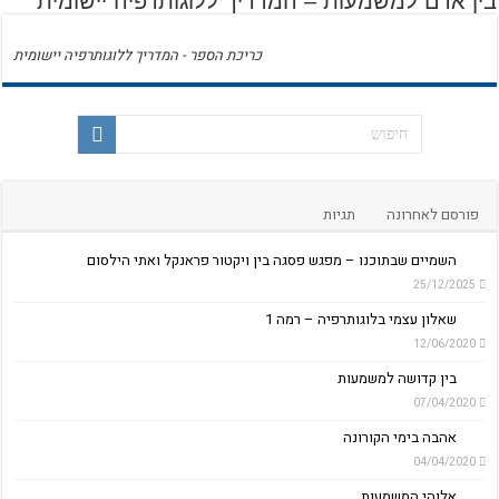
בין אדם למשמעות – המדריך ללוגותרפיה יישומית
כריכת הספר - המדריך ללוגותרפיה יישומית
פורסם לאחרונה
תגיות
השמיים שבתוכנו – מפגש פסגה בין ויקטור פראנקל ואתי הילסום
25/12/2025
שאלון עצמי בלוגותרפיה – רמה 1
12/06/2020
בין קדושה למשמעות
07/04/2020
אהבה בימי הקורונה
04/04/2020
אלוהי המשמעות