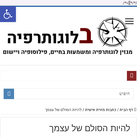
/*]]>*/
/*
פתח
לוגותרפיה ויהדות- לא רק לשם מה, אלא לפני מי
דיאלוג אני אתה זה
על חזרה זכירה וקיום
דף הבית
/
כתבות מזוית אישית
/
להיות הסולם של עצמך
תיאטרון הכרכרה, אומנות מחוללת שינוי ומשמעות
הלא מודע
להיות הסולם של עצמך
העולם אינו מושלם, אך אנו יכולים לשפרו