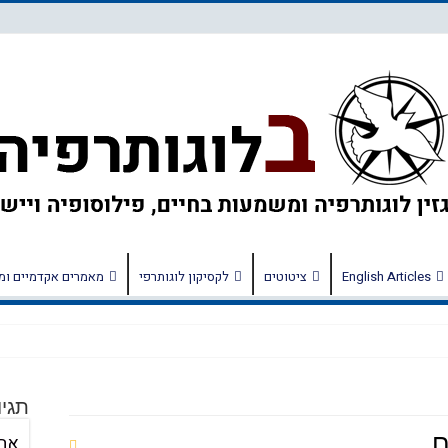
English Articles
ציטוטים
לקסיקון לוגותרפי
מאמרים אקדמיים ומ
 מחולל
תגיו
ם
אה