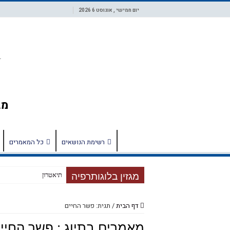
יום חמישי , אוגוסט 6 2026
רשימת הנושאים
כל המאמרים
מגזין בלוגותרפיה
תיאטרון הכרכרה, אומנות
דף הבית
/
תגית: פשר החיים
מאמרים בתיוג :
פשר החיי