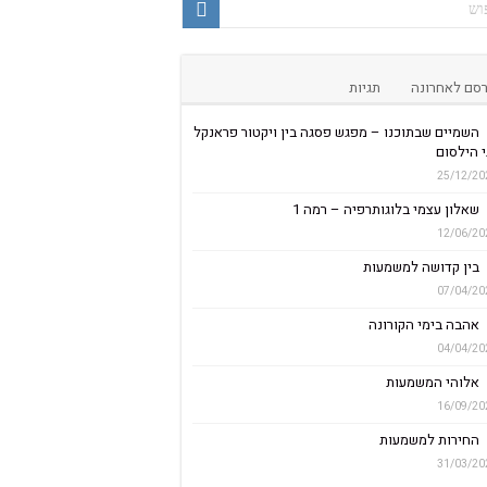
סם לאחרונה
תגיות
השמיים שבתוכנו – מפגש פסגה בין ויקטור פראנקל
 הילסום
25/12/20
שאלון עצמי בלוגותרפיה – רמה 1
12/06/20
בין קדושה למשמעות
07/04/20
אהבה בימי הקורונה
04/04/20
אלוהי המשמעות
16/09/20
החירות למשמעות
31/03/20