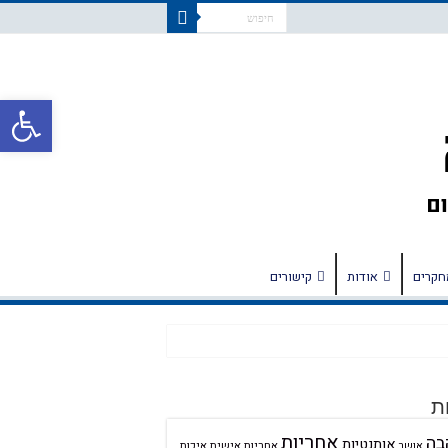
פתח
חקרים
אודות
קישורים
ת
אחריות
בה
אותנטיות
אחריות אישית
איכות
אושר