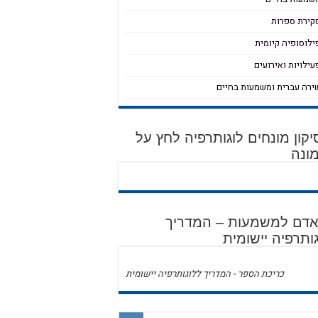
קירת ספרות
ילוסופיה קיומית
עילויות ואירועים
ירה עברית ומשמעות בחיים
קון מונחים לוגותרפיה לחץ על
ונה
 אדם למשמעות – המדריך
ותרפיה יישומית
כריכת הספר - המדריך ללוגותרפיה יישומית