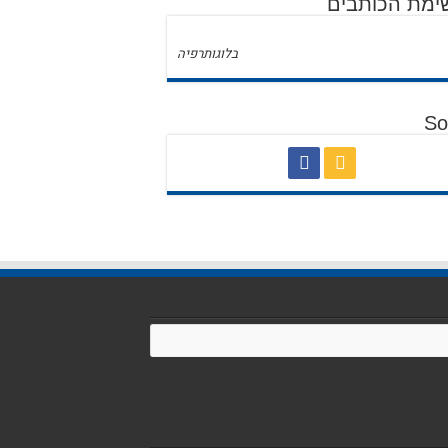
ימת הכותבים
בלוגותרפיה
So