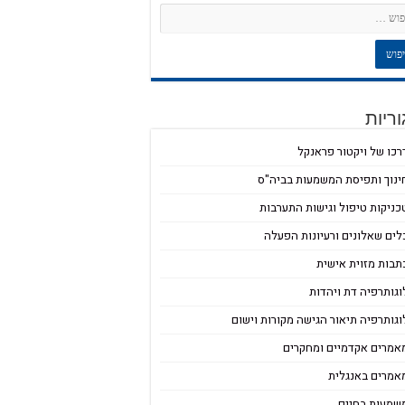
ריות
רכו של ויקטור פראנקל
ינוך ותפיסת המשמעות בביה"ס
כניקות טיפול וגישות התערבות
לים שאלונים ורעיונות הפעלה
תבות מזוית אישית
וגותרפיה דת ויהדות
וגותרפיה תיאור הגישה מקורות וישום
אמרים אקדמיים ומחקרים
אמרים באנגלית
שמעות בחיים