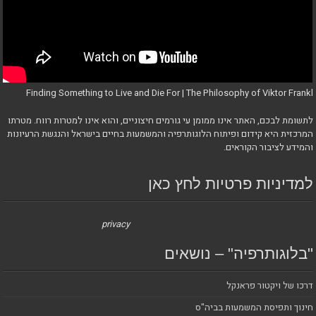
Finding Something to Live and Die For | The Philosophy of Viktor Frankl
לתשומת לבכם, האתר אינו ממומן עי גורמים חיצוניים, והוא אינו למטרות רווח. מטרתו
המרכזית היא קידום ופיתוח הלוגותרפיה והמשמעות בחיים בישראל והנגשת הרעיונות
והמידע לציבור הקוראים.
למדיניות פרטיות לחץ כאן
privacy
"בלוגותרפיה" – נושאים
דרכו של ויקטור פראנקל
חינוך ותפיסת המשמעות בביה"ס