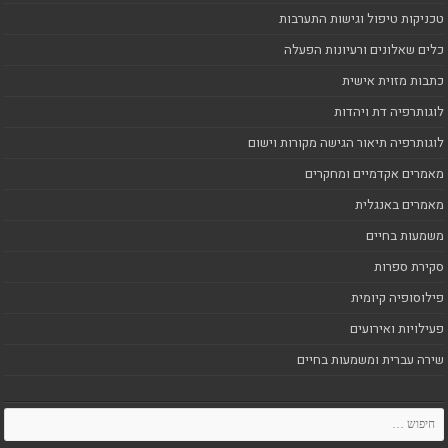
טכניקות טיפול וגישות התערבות
כלים שאלונים ורעיונות הפעלה
כתבות מזוית אישית
לוגותרפיה דת ויהדות
לוגותרפיה תיאור הגישה מקורות וישום
מאמרים אקדמיים ומחקרים
מאמרים באנגלית
משמעות בחיים
סקירת ספרות
פילוסופיה קיומית
פעילויות ואירועים
שירה עברית ומשמעות בחיים