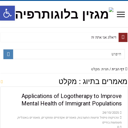
פתח
דיאלוג אני אתה זה
דף הבית
/
תגית: מקלט
מאמרים בתיוג :
מקלט
Applications of Logotherapy to Improve
Mental Health of Immigrant Populations
24/10/2025
טכניקות טיפול וגישות התערבות
,
מאמרים אקדמיים ומחקרים
,
מאמרים באנגלית
,
משמעות בחיים
0