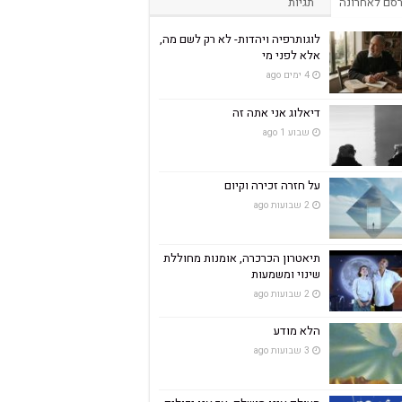
סם לאחרונה
תגיות
לוגותרפיה ויהדות- לא רק לשם מה,
אלא לפני מי
4 ימים ago
דיאלוג אני אתה זה
שבוע 1 ago
על חזרה זכירה וקיום
2 שבועות ago
תיאטרון הכרכרה, אומנות מחוללת
שינוי ומשמעות
2 שבועות ago
הלא מודע
3 שבועות ago