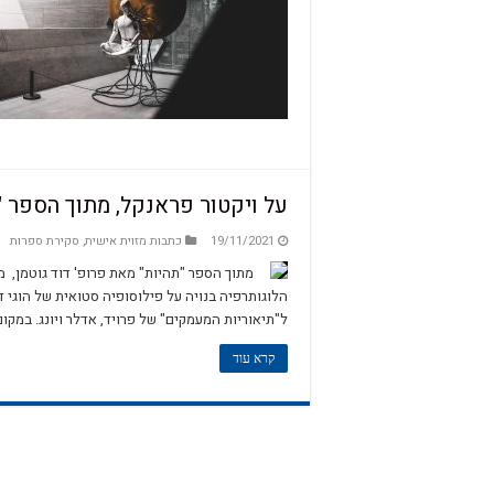
על ויקטור פראנקל, מתוך הספר "
19/11/2021
כתבות מזוית אישית
,
סקירת ספרות
הלוגותרפיה בנויה על פילוסופיה סטואית של הוגי דע
ל"תיאוריות המעמקים" של פרויד, אדלר ויונג. במק
קרא עוד