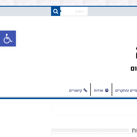
פתח
יים ומחקרים
אודות
קישורים
ת