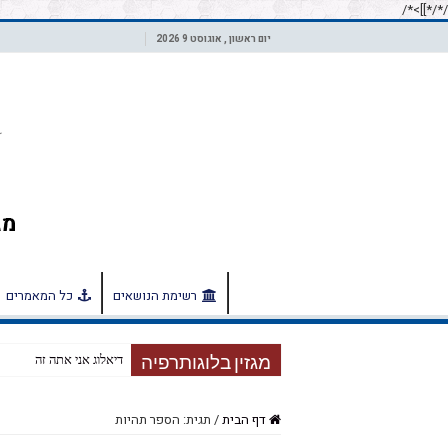
/*]]>*/
/*
יום ראשון , אוגוסט 9 2026
רשימת הנושאים
כל המאמרים
דיאלוג אני אתה זה
מגזין בלוגותרפיה
דף הבית
/
תגית: הספר תהיות