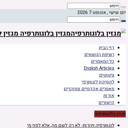
יום שישי , אוגוסט 7 2026
מגזין בלוגותרפיה מגזין
דף הבית
רשימת הנושאים
כל המאמרים
English Articles
ציטוטים
לקסיקון לוגותרפי
מאמרים אקדמיים ומחקרים
אודות
קישורים
מגזין בלוגותרפיה
לוגותרפיה ויהדות- לא רק לשם מה, אלא לפני מי