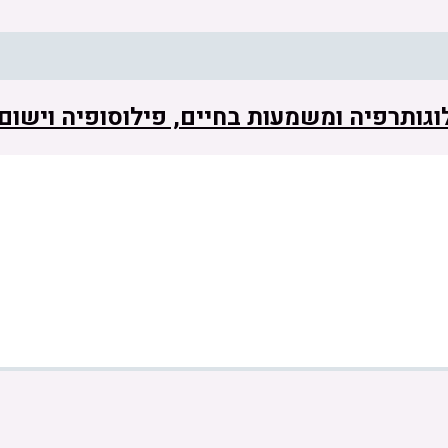
 לוגותרפיה ומשמעות בחיים, פילוסופיה וישו