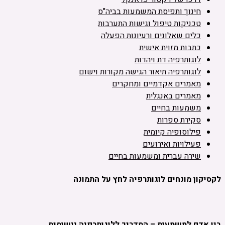
חינוך ותפיסת המשמעות בביה"ס
טכניקות טיפול וגישות התערבות
כלים שאלונים ורעיונות הפעלה
כתבות מזוית אישית
לוגותרפיה דת ויהדות
לוגותרפיה תיאור הגישה מקורות וישום
מאמרים אקדמיים ומחקרים
מאמרים באנגלית
משמעות בחיים
סקירת ספרות
פילוסופיה קיומית
פעילויות ואירועים
שירה עברית ומשמעות בחיים
לקסיקון מונחים לוגותרפיה לחץ על התמונה
בין אדם למשמעות – המדריך ללוגותרפיה יישומית