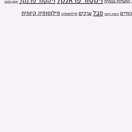
ויקטור פראנקל
ויקטור פרנקל
התעלות עצמית
חוסן נפשי
סבל
ערכים
פילוסופיה קיומית
חיים
פילוסופיה
ניתוח קיומי