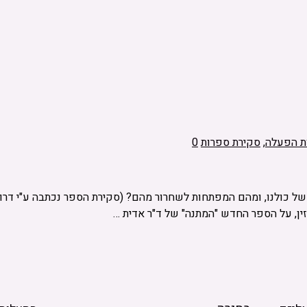
ות הפעלה
,
סקירת ספרות
0
ין, על הספר החדש "המתנה" של ד"ר אדית …