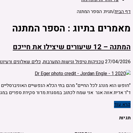
דף הבית
/
תגית: הספר המתנה
מאמרים בתיוג :
הספר המתנה
המתנה – 12 שיעורים שיצילו את חייכם
27/04/2026
טכניקות טיפול וגישות התערבות
,
כלים שאלונים ורעיונ
ד"ר אדית אווה אגר אני שמח לכתוב במסגרת מדור סקירת ספרים במגז
קרא עוד
תגיות