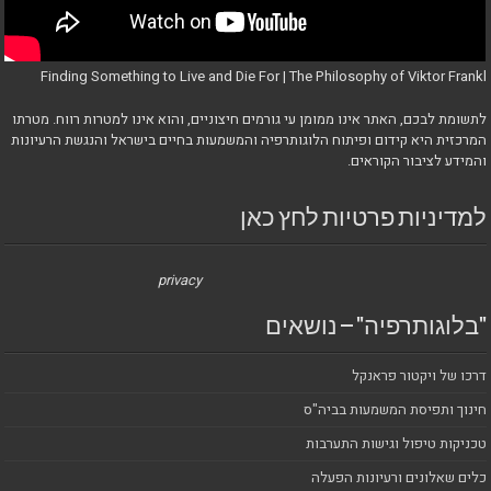
Finding Something to Live and Die For | The Philosophy of Viktor Frankl
לתשומת לבכם, האתר אינו ממומן עי גורמים חיצוניים, והוא אינו למטרות רווח. מטרתו
המרכזית היא קידום ופיתוח הלוגותרפיה והמשמעות בחיים בישראל והנגשת הרעיונות
והמידע לציבור הקוראים.
למדיניות פרטיות לחץ כאן
privacy
"בלוגותרפיה" – נושאים
דרכו של ויקטור פראנקל
חינוך ותפיסת המשמעות בביה"ס
טכניקות טיפול וגישות התערבות
כלים שאלונים ורעיונות הפעלה