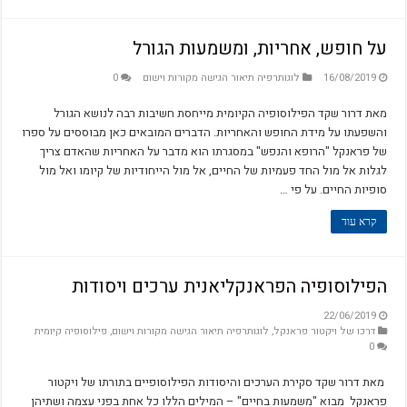
על חופש, אחריות, ומשמעות הגורל
16/08/2019
לוגותרפיה תיאור הגישה מקורות וישום
0
מאת דרור שקד הפילוסופיה הקיומית מייחסת חשיבות רבה לנושא הגורל
והשפעתו על מידת החופש והאחריות. הדברים המובאים כאן מבוססים על ספרו
של פראנקל "הרופא והנפש" במסגרתו הוא מדבר על האחריות שהאדם צריך
לגלות אל מול החד פעמיות של החיים, אל מול הייחודיות של קיומו ואל מול
סופיות החיים. על פי …
קרא עוד
הפילוסופיה הפראנקליאנית ערכים ויסודות
22/06/2019
דרכו של ויקטור פראנקל
,
לוגותרפיה תיאור הגישה מקורות וישום
,
פילוסופיה קיומית
0
מאת דרור שקד סקירת הערכים והיסודות הפילוסופיים בתורתו של ויקטור
פראנקל מבוא "משמעות בחיים" – המילים הללו כל אחת בפני עצמה ושתיהן