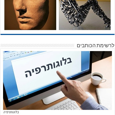
לרשימת הכותבים
בלוגותרפיה