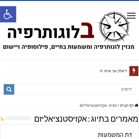
פתח
על חזרה זכירה וק
דף הבית
/
תגית: אקזיסטנציאליזם
מאמרים בתיוג :
אקזיסטנציאליזם
דת המשמעות