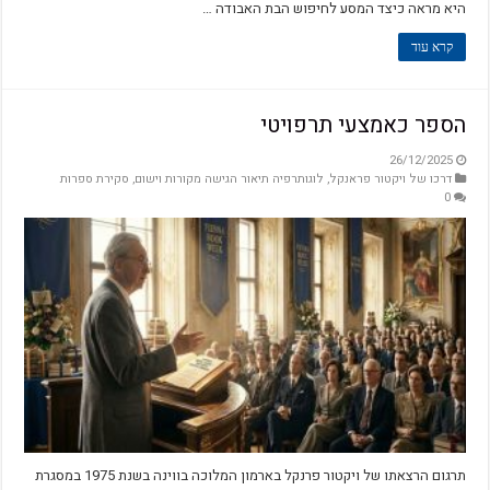
היא מראה כיצד המסע לחיפוש הבת האבודה …
קרא עוד
הספר כאמצעי תרפויטי
26/12/2025
דרכו של ויקטור פראנקל
,
לוגותרפיה תיאור הגישה מקורות וישום
,
סקירת ספרות
0
תרגום הרצאתו של ויקטור פרנקל בארמון המלוכה בווינה בשנת 1975 במסגרת