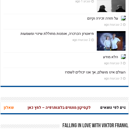
שבוע 1 ago
על חזרה זכירה וקיום
2 שבועות ago
תיאטרון הכרכרה, אומנות מחוללת שינוי ומשמעות
2 שבועות ago
הלא מודע
3 שבועות ago
העולם אינו מושלם, אך אנו יכולים לשפרו
3 שבועות ago
לפי נושאים
לקסיקון מונחים בלוגותרפיה – לחץ כאן
שאלון בחינה ע
Falling in Love with Viktor Frankl