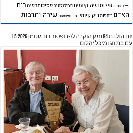
רוח
פילוסופיה קיומית
פסיכותרפיה
פסיכולוגיה
פילוסופיה
שירה ותרבות
האדם
ריק קיומי
רוחניות
רמזי משמעות
יום הולדת 94 ומגן הוקרה לפרופסור דוד גוטמן 1.5.2026
עם בת זוגו מיכל יהלום