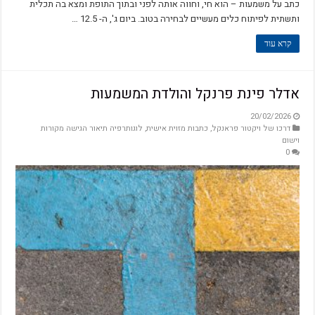
כתב על משמעות – הוא חי, וחווה אותה לפני ובתוך התופת ומצא בה תכלית
ותשתית לפיתוח כלים מעשיים לבחירה בטוב. ביום ג', ה- 12.5 …
קרא עוד
אדלר פינת פרנקל והולדת המשמעות
20/02/2026
דרכו של ויקטור פראנקל
,
כתבות מזוית אישית
,
לוגותרפיה תיאור הגישה מקורות
וישום
0