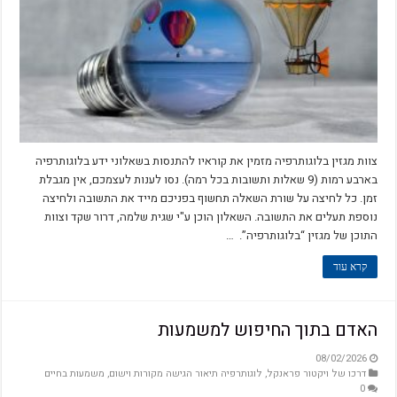
צוות מגזין בלוגותרפיה מזמין את קוראיו להתנסות בשאלוני ידע בלוגותרפיה
בארבע רמות (9 שאלות ותשובות בכל רמה). נסו לענות לעצמכם, אין מגבלת
זמן. כל לחיצה על שורת השאלה תחשוף בפניכם מייד את התשובה ולחיצה
נוספת תעלים את התשובה. השאלון הוכן ע"י שגית שלמה, דרור שקד וצוות
התוכן של מגזין “בלוגותרפיה”. …
קרא עוד
האדם בתוך החיפוש למשמעות
08/02/2026
דרכו של ויקטור פראנקל
,
לוגותרפיה תיאור הגישה מקורות וישום
,
משמעות בחיים
0