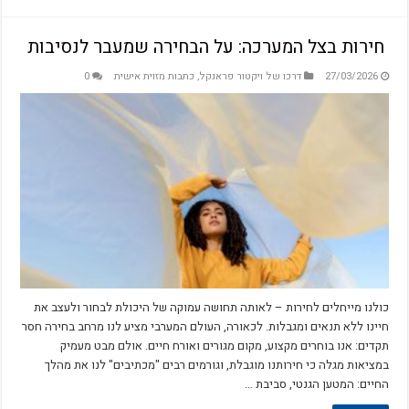
‫ חירות בצל המערכה: על הבחירה שמעבר לנסיבות
27/03/2026
דרכו של ויקטור פראנקל
,
כתבות מזוית אישית
0
כולנו מייחלים לחירות – לאותה תחושה עמוקה של היכולת לבחור ולעצב את
חיינו ללא תנאים ומגבלות. לכאורה, העולם המערבי מציע לנו מרחב בחירה חסר
תקדים: אנו בוחרים מקצוע, מקום מגורים ואורח חיים. אולם מבט מעמיק
במציאות מגלה כי חירותנו מוגבלת, וגורמים רבים "מכתיבים" לנו את מהלך
החיים: המטען הגנטי, סביבת …