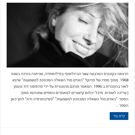
הרצאה בקונגרס הארבעה עשר הבינלאומי בפילוסופיה, שניתנה בווינה בשנת
1968. מתוך ספרו של פרנקל "האדם מול השאלה המכוונת למשמעות" שיצא
לאור בהונגרית ב 1996. המאמר תורגם מהונגרית על-ידי פרופסור דוד גוטמן
| עריכה לשונית: מיכל יהלום קישורים למאמרים נוספים שתורגמו מתוך
הספר: "האדם מול השאלה המכוונת למשמעות" "פסיכותרפיה ודת" לחץ כאן
הספר …
קרא עוד