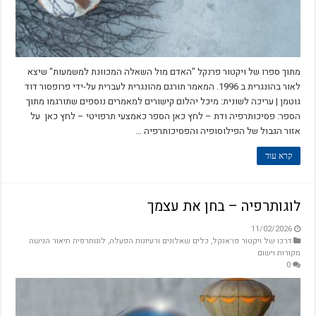
מתוך ספרו של ויקטור פרנקל "האדם מול השאלה המכוונת למשמעות" שיצא
לאור בהונגרית ב 1996. המאמר תורגם מהונגרית לעברית על-ידי פרופסור דוד
גוטמן | עריכה לשונית: מיכל יהלום קישורים למאמרים נוספים שתורגמו מתוך
הספר: פסיכותרפיה ודת – לחץ כאן הספר כאמצעי תרפויטי – לחץ כאן על
אזור הגבול של הפילוסופיה והפסיכותרפיה …
קרא עוד
לוגותרפיה – בחן את עצמך
11/02/2026
דרכו של ויקטור פראנקל
,
כלים שאלונים ורעיונות הפעלה
,
לוגותרפיה תיאור הגישה
מקורות וישום
0