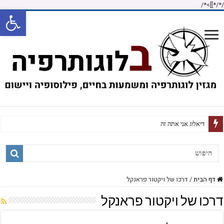
/*]]>*/
/*
פתח
על חזרה זכירה וקיום
דף הבית
/
דרכו של ויקטור פראנקל
דרכו של ויקטור פראנקל