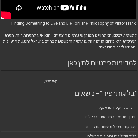
Finding Something to Live and Die For | The Philosophy of Viktor Frankl
לתשומת לבכם, האתר אינו ממומן עי גורמים חיצוניים, והוא אינו למטרות רווח. מטרתו
המרכזית היא קידום ופיתוח הלוגותרפיה והמשמעות בחיים בישראל והנגשת הרעיונות
והמידע לציבור הקוראים.
למדיניות פרטיות לחץ כאן
privacy
"בלוגותרפיה" – נושאים
דרכו של ויקטור פראנקל
חינוך ותפיסת המשמעות בביה"ס
טכניקות טיפול וגישות התערבות
כלים שאלונים ורעיונות הפעלה