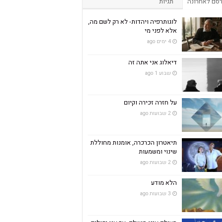
סם לאחרונה
תגיות
לוגותרפיה ויהדות- לא רק לשם מה,
אלא לפני מי
4 ימים ago
דיאלוג אני אתה זה
שבוע 1 ago
על חזרה זכירה וקיום
2 שבועות ago
תיאטרון הכרכרה, אומנות מחוללת
שינוי ומשמעות
2 שבועות ago
הלא מודע
3 שבועות ago