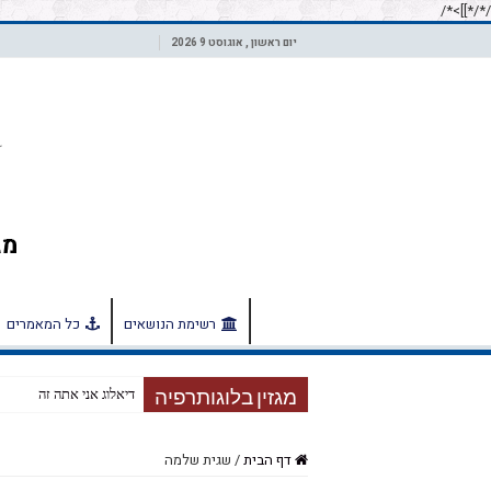
/*]]>*/
/*
יום ראשון , אוגוסט 9 2026
רשימת הנושאים
כל המאמרים
דיאלוג אני אתה זה
מגזין בלוגותרפיה
דף הבית
/
שגית שלמה