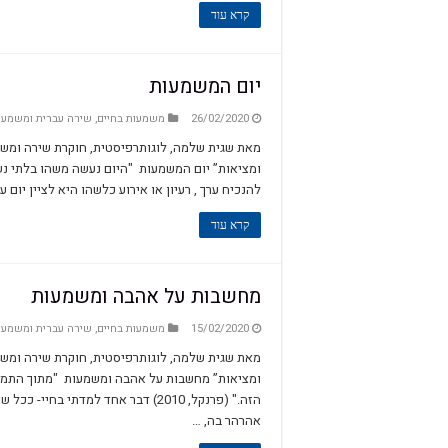
קרא עוד
יום המשמעות
26/02/2020
משמעות בחיים
,
שירה עברית ומשמעו
מאת שגית שלמה, לוגותרפיסטית, חוקרת שירה ומשמ
ומציאות” יום המשמעות "היום נעשה משהו בלתי נש
להנכיח ערך , רעיון או אירוע כלשהו היא לציין יום
קרא עוד
מחשבות על אהבה ומשמעות
15/02/2020
משמעות בחיים
,
שירה עברית ומשמעו
מאת שגית שלמה, לוגותרפיסטית, חוקרת שירה ומשמ
ומציאות” מחשבות על אהבה ומשמעות "מתוך התמס
הזה." (פרנקל, 2010) דבר אחד למדת
אהרהר בה, …