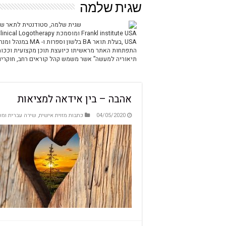
שגית שלמה
USA ,​בעלת תואר A
התפתחות האתר מראשיתו כיועצת תוכן מקצועית וככותב
תיאוריה למעשה” אשר משמש קהל קוראים רחב, חוקרים
אהבה – בין אידאה למציאות
04/05/2020
כתבות מזוית אישית
,
שירה עברית ומש