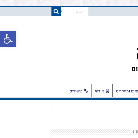
פתח
יים ומחקרים
אודות
קישורים
ת