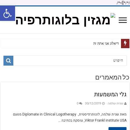
/*]]>*/
/*
פתח
דיאלוג אני אתה זה
כל המאמרים
גלי המשמעות
שגית שלמה
30/12/2019
0
מאת שגית שלמה, לוגותרפיסטית, Diplomate in Clinical Logotherapy מטעם
Viktor Frankl institute USA, עוסקת בכתיבה …