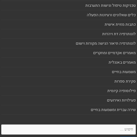
טכניקות טיפול וגישות התערבות
כלים שאלונים ורעיונות הפעלה
כתבות מזוית אישית
לוגותרפיה דת ויהדות
לוגותרפיה תיאור הגישה מקורות וישום
מאמרים אקדמיים ומחקרים
מאמרים באנגלית
משמעות בחיים
סקירת ספרות
פילוסופיה קיומית
פעילויות ואירועים
שירה עברית ומשמעות בחיים