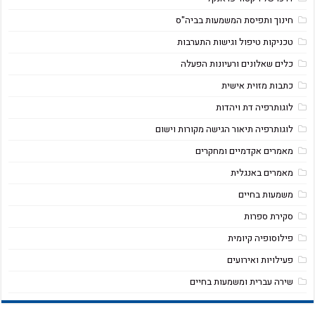
חינוך ותפיסת המשמעות בביה"ס
טכניקות טיפול וגישות התערבות
כלים שאלונים ורעיונות הפעלה
כתבות מזוית אישית
לוגותרפיה דת ויהדות
לוגותרפיה תיאור הגישה מקורות וישום
מאמרים אקדמיים ומחקרים
מאמרים באנגלית
משמעות בחיים
סקירת ספרות
פילוסופיה קיומית
פעילויות ואירועים
שירה עברית ומשמעות בחיים