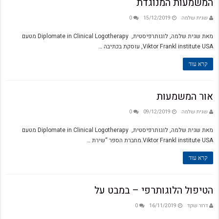
המשמעות המנוגדת
שגית שלמה
15/12/2019
0
מאת שגית שלמה, לוגותרפיסטית, Diplomate in Clinical Logotherapy מטעם
Viktor Frankl institute USA, עוסקת בכתיבה …
קרא עוד
אור המשמעות
שגית שלמה
09/12/2019
0
מאת שגית שלמה, לוגותרפיסטית, Diplomate in Clinical Logotherapy מטעם
Viktor Frankl institute USA.מחברת הספר “שירת …
קרא עוד
הטיפול הלוגותרפי – במבט על
דרור שקד
16/11/2019
0