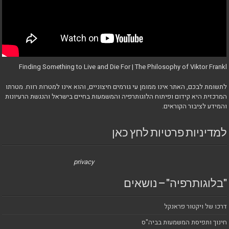
Finding Something to Live and Die For | The Philosophy of Viktor Frankl
לתשומת לבכם, האתר אינו ממומן עי גורמים חיצוניים, והוא אינו למטרות רווח. מטרתו
המרכזית היא קידום ופיתוח הלוגותרפיה והמשמעות בחיים בישראל והנגשת הרעיונות
והמידע לציבור הקוראים.
למדיניות פרטיות לחץ כאן
privacy
"בלוגותרפיה" – נושאים
דרכו של ויקטור פראנקל
חינוך ותפיסת המשמעות בביה"ס