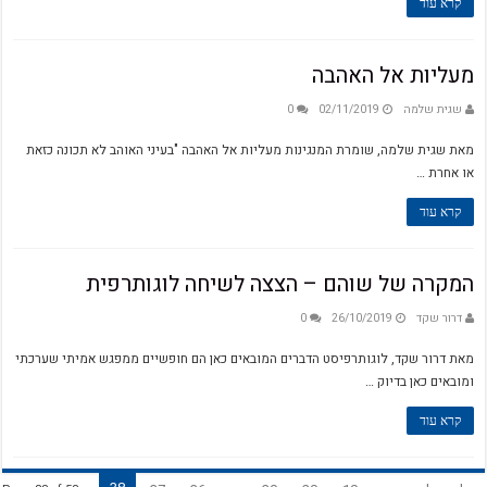
קרא עוד
מעליות אל האהבה
שגית שלמה
02/11/2019
0
מאת שגית שלמה, שומרת המנגינות מעליות אל האהבה "בעיני האוהב לא תכונה כזאת
או אחרת …
קרא עוד
המקרה של שוהם – הצצה לשיחה לוגותרפית
דרור שקד
26/10/2019
0
מאת דרור שקד, לוגותרפיסט הדברים המובאים כאן הם חופשיים ממפגש אמיתי שערכתי
ומובאים כאן בדיוק …
קרא עוד