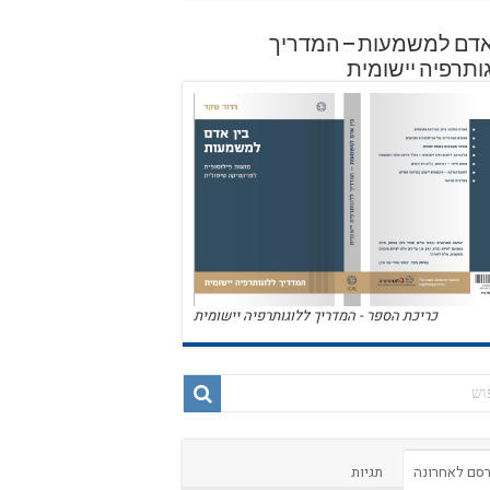
אדם למשמעות – המדריך
ותרפיה יישומית
כריכת הספר - המדריך ללוגותרפיה יישומית
סם לאחרונה
תגיות