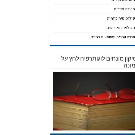
קירת ספרות
ילוסופיה קיומית
עילויות ואירועים
ירה עברית ומשמעות בחיים
קון מונחים לוגותרפיה לחץ על
ונה