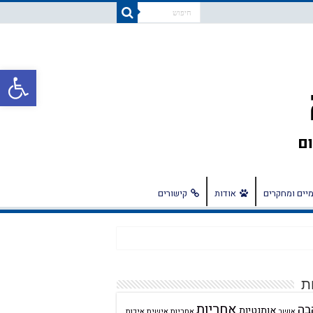
פתח
יים ומחקרים
אודות
קישורים
ת
אחריות
בה
אותנטיות
אחריות אישית
איכות
אושר