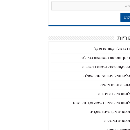
ריות
רכו של ויקטור פראנקל
ינוך ותפיסת המשמעות בביה"ס
כניקות טיפול וגישות התערבות
לים שאלונים ורעיונות הפעלה
תבות מזוית אישית
וגותרפיה דת ויהדות
וגותרפיה תיאור הגישה מקורות וישום
אמרים אקדמיים ומחקרים
אמרים באנגלית
שמעות בחיים