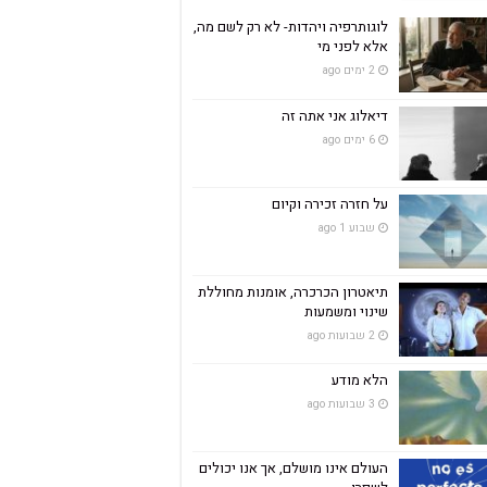
לוגותרפיה ויהדות- לא רק לשם מה,
אלא לפני מי
2 ימים ago
דיאלוג אני אתה זה
6 ימים ago
על חזרה זכירה וקיום
שבוע 1 ago
תיאטרון הכרכרה, אומנות מחוללת
שינוי ומשמעות
2 שבועות ago
הלא מודע
3 שבועות ago
העולם אינו מושלם, אך אנו יכולים