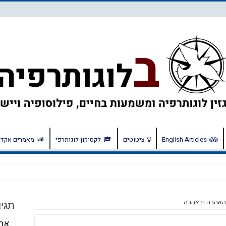
English Articles
ציטוטים
לקסיקון לוגותרפי
מאמרים אקדמ
 האהבה ובאהבה
תגיו
אה