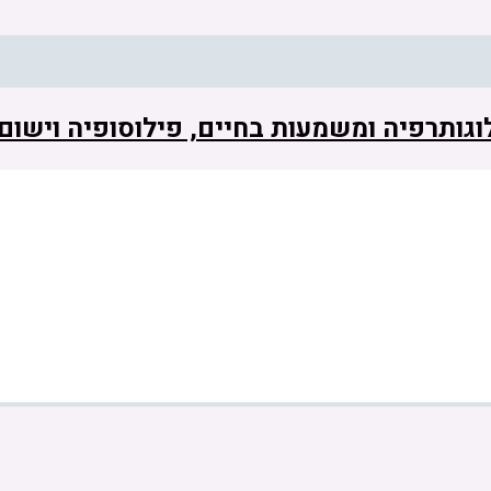
 לוגותרפיה ומשמעות בחיים, פילוסופיה וישו