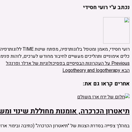
נכתב ע"י רועי חסידי
רועי חסידי, מאמן
כלים אימוניים ותהליכים מעשיים לחיבור מחודש לערכים, לזהות פנימ
Previous
על העקרונות הבסיסיים בפסיכולוגיות של אדלר ופרנקל
הבא
Logotheory and logotherapy
אחרים קראו גם את:
תיאטרון הכרכרה, אומנות מחוללת שינוי ומש
במהלך צפייה בסדרת הצגות של "תיאטרון הכרכרה" (כתיבה ובימוי: ארז 