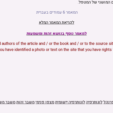
ם המושגי של המטפל.
המאמר 6 עמודים בעברית
לקריאת המאמר המלא
למאמר נוסף בנושא זהות ומשמעות
and authors of the article and / or the book and / or to the source
ou have identified a photo or text on the site that you have right
פרנקל
לוגותרפיה
לוגותרפיה יישומית
מצפן פנימי
משבר זהות
משבר מש