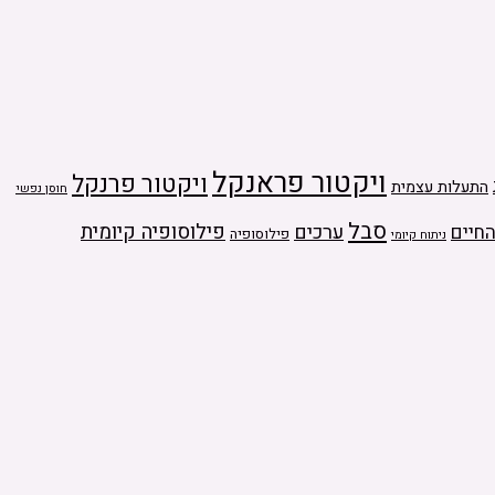
ויקטור פראנקל
ויקטור פרנקל
התעלות עצמית
חוסן נפשי
סבל
ערכים
פילוסופיה קיומית
חיים
פילוסופיה
ניתוח קיומי