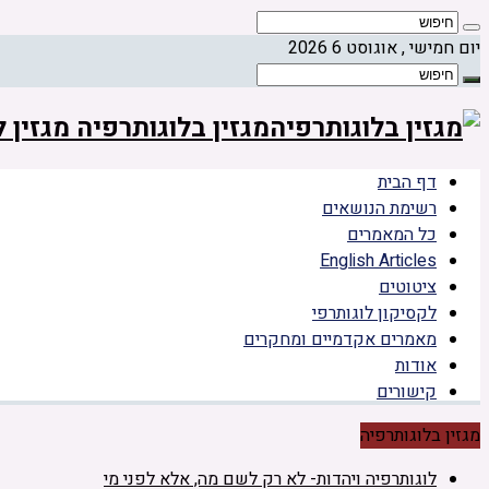
יום חמישי , אוגוסט 6 2026
מגזין בלוגותרפיה מגזין
דף הבית
רשימת הנושאים
כל המאמרים
English Articles
ציטוטים
לקסיקון לוגותרפי
מאמרים אקדמיים ומחקרים
אודות
קישורים
מגזין בלוגותרפיה
לוגותרפיה ויהדות- לא רק לשם מה, אלא לפני מי