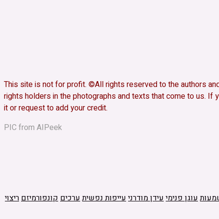
This site is not for profit. ©All rights reserved to the authors 
rights holders in the photographs and texts that come to us. If y
it or request to add your credit.
PIC from AIPeek
מעות
עוגן פנימי
עידן מודרני
עייפות נפשית
ערכים
קונפורמיזם
ריצוי