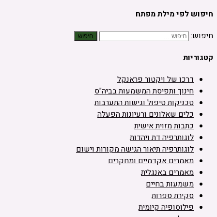
חיפוש לפי מילת מפתח
חיפוש:
קטגוריות
דרכו של ויקטור פראנקל
חינוך ותפיסת המשמעות בביה"ס
טכניקות טיפול וגישות התערבות
כלים שאלונים ורעיונות הפעלה
כתבות מזוית אישית
לוגותרפיה דת ויהדות
לוגותרפיה תיאור הגישה מקורות וישום
מאמרים אקדמיים ומחקרים
מאמרים באנגלית
משמעות בחיים
סקירת ספרות
פילוסופיה קיומית