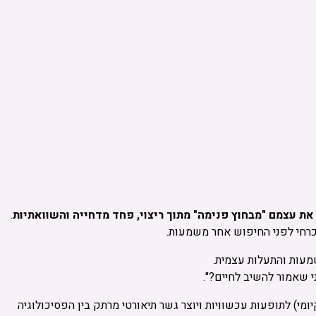
את עצמם "מבחוץ פנימה" מתוך ריצוי, פחד מדחייה והשוואתיות
.
רחי לפני החיפוש אחר משמעות.
 שאמור להשיב לחיים?".
י) לתופעות עכשוויות ויוצר גשר תיאורטי מרתק בין הפסיכולוגיה