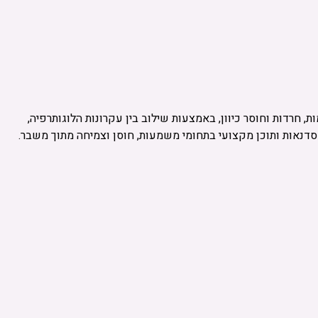
ם משברי חיים, טראומות, חרדות וחוסר כיוון, באמצעות שילוב בין עקרונות הלוגותרפיה,
סדנאות ותוכן מקצועי בתחומי משמעות, חוסן וצמיחה מתוך משבר.