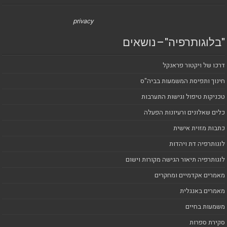
privacy
"בלוגותרפיה" – נושאים
דרכו של ויקטור פראנקל
חינוך ותפיסת המשמעות בביה"ס
טכניקות טיפול וגישות התערבות
כלים שאלונים ורעיונות הפעלה
כתבות מזוית אישית
לוגותרפיה דת ויהדות
לוגותרפיה תיאור הגישה מקורות וישום
מאמרים אקדמיים ומחקרים
מאמרים באנגלית
משמעות בחיים
סקירת ספרות