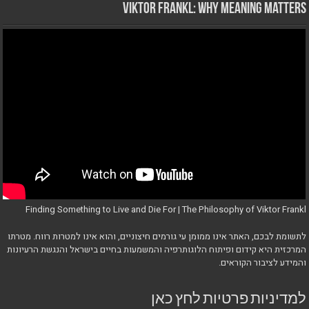
Viktor Frankl: Why Meaning Matters
Finding Something to Live and Die For | The Philosophy of Viktor Frankl
לתשומת לבכם, האתר אינו ממומן עי גורמים חיצוניים, והוא אינו למטרות רווח. מטרתו
המרכזית היא קידום ופיתוח הלוגותרפיה והמשמעות בחיים בישראל והנגשת הרעיונות
והמידע לציבור הקוראים.
למדיניות פרטיות לחץ כאן