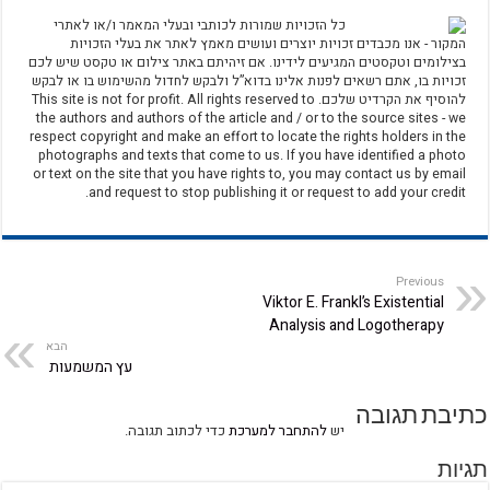
כל הזכויות שמורות לכותבי ובעלי המאמר ו/או לאתרי
המקור - אנו מכבדים זכויות יוצרים ועושים מאמץ לאתר את בעלי הזכויות
בצילומים וטקסטים המגיעים לידינו. אם זיהיתם באתר צילום או טקסט שיש לכם
זכויות בו, אתם רשאים לפנות אלינו בדוא”ל ולבקש לחדול מהשימוש בו או לבקש
להוסיף את הקרדיט שלכם. This site is not for profit. All rights reserved to
the authors and authors of the article and / or to the source sites - we
respect copyright and make an effort to locate the rights holders in the
photographs and texts that come to us. If you have identified a photo
or text on the site that you have rights to, you may contact us by email
and request to stop publishing it or request to add your credit.
Previous
Viktor E. Frankl’s Existential
Analysis and Logotherapy
הבא
עץ המשמעות
כתיבת תגובה
יש
להתחבר למערכת
כדי לכתוב תגובה.
תגיות