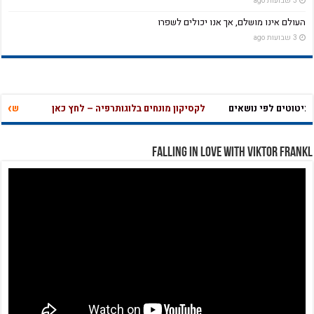
3 שבועות ago
העולם אינו מושלם, אך אנו יכולים לשפרו
3 שבועות ago
יטוטים לפי נושאים
לקסיקון מונחים בלוגותרפיה – לחץ כאן
שאלון 
Falling in Love with Viktor Frankl