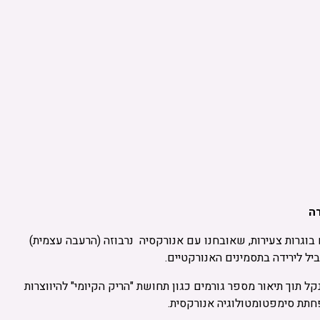
בוגרות צעירות, שאובחנו עם אנורקסיה נרבוזה (הרעבה עצמית)
ל לירידה בתסמינים האנורקטיים.
ל תוך תיאור מספר גורמים כגון תחושת "הריק הקיומי" להיווצרות
חתת סימפטומטולוגיה אנורקסית.