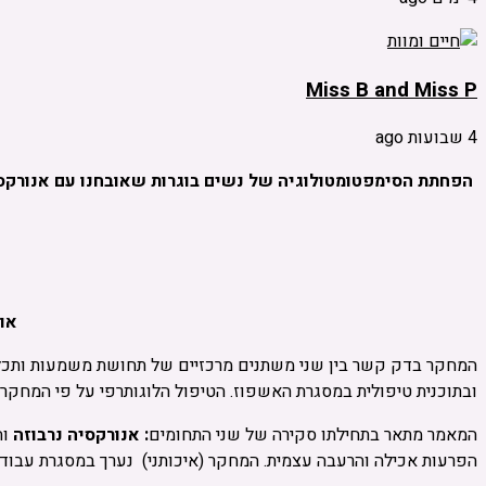
Miss B and Miss P
4 שבועות ago
הפחתת הסימפטומטולוגיה של נשים בוגרות שאובחנו עם אנורקסי
אוניב
המחקר בדק קשר בין שני משתנים מרכזיים של תחושת משמעות ותכלית 
ובתוכנית טיפולית במסגרת האשפוז. הטיפול הלוגותרפי על פי המחקר 
המאמר מתאר בתחילתו סקירה של שני התחומים
:
אנורקסיה נרבוזה
וה
הפרעות אכילה והרעבה עצמית. המחקר (איכותני) נערך במסגרת עבודת