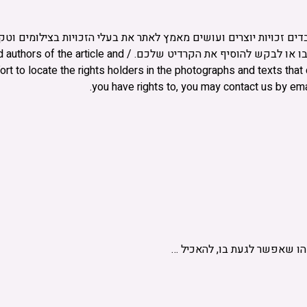
בדים זכויות יוצרים ועושים מאמץ לאתר את בעלי הזכויות בצילומים וט
זכויות בו, אתם רשאים לפנות אלינו בדוא”ל ולבקש לחדול מהשימוש 
t to locate the rights holders in the photographs and texts that c
you have rights to, you may contact us by emai
הו שאפשר לגעת בו, להאכיל …