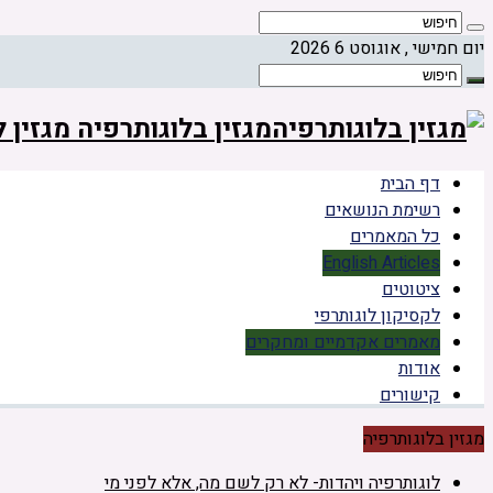
יום חמישי , אוגוסט 6 2026
מגזין בלוגותרפיה מגזין
דף הבית
רשימת הנושאים
כל המאמרים
English Articles
ציטוטים
לקסיקון לוגותרפי
מאמרים אקדמיים ומחקרים
אודות
קישורים
מגזין בלוגותרפיה
לוגותרפיה ויהדות- לא רק לשם מה, אלא לפני מי