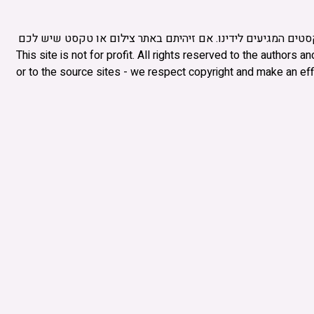
קסטים המגיעים לידינו. אם זיהיתם באתר צילום או טקסט שיש לכם
בו או לבקש להוסיף את הקרדיט שלכם. This site is not for profit. All rights reserved to the authors and authors of the article and /
or to the source sites - we respect copyright and make an effor