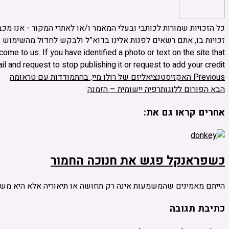
כל הזכויות שמורות לכותבי ובעלי המאמר ו/או לאתרי המקור - אנו מכ
ome to us. If you have identified a photo or text on the site that
l and request to stop publishing it or request to add your credit.
Previous
האקזיסטנציאליזם של רולו מיי, בהתמודדות עם טראומה
הבא
הפורום ללוגותרפיה יישומית – הזמנה
אחרים קראו גם את:
כשפראנקל פגש את חנוכה החמור
הייתם מאמינים שהמשמעות אינה רק תחושה או תיאוריה אלא היא מש
כתיבת תגובה