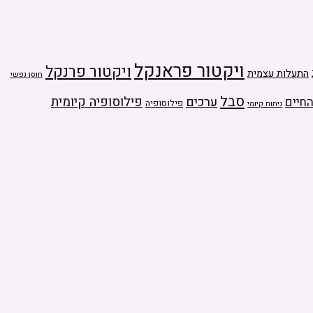
ויקטור פראנקל
ויקטור פרנקל
התעלות עצמית
חוסן נפשי
סבל
ערכים
פילוסופיה קיומית
חיים
פילוסופיה
ניתוח קיומי