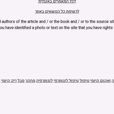
לכל המאמרים באנגלית
לרשימת כל הנושאים באתר
and authors of the article and / or the book and / or to the source
ou have identified a photo or text on the site that you have right
ה
ואקום קיומי
טיפול
טיפול לוגותרפי
לוגותרפיה
מחקר
סבל
ריק קיומי
ת