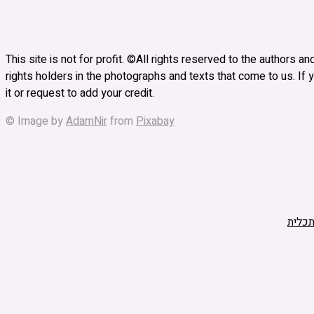
This site is not for profit. ©All rights reserved to the authors 
rights holders in the photographs and texts that come to us. If y
it or request to add your credit.
© Image by
AdamNir
from
Pixabay
כלית