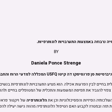
ה נרבוזה באמצעות התערבויות לוגותרפיות.
BY
Daniela Ponce Strenge
רסיטת סן פרנסיסקו דה קיטו USFQ המכללה למדעי הרוח והחברה
בחיים לבין הפרעות אכילה. הוא מציע התערבויות לוגותרפיות בנשים 
צפוי להגביר את תפיסת המשמעות והתכלית של המטופלים בחיים ולהובי
שלכותיה הפיזיות והפסיכולוגיות וכן את
הלוגותרפיה
של ויקטור פראנק
 תזה ובמטרה לקבוע האם הטיפול הלוגותרפיה מהווה גישה יעילה להפ