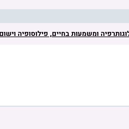
 לוגותרפיה ומשמעות בחיים, פילוסופיה וישו