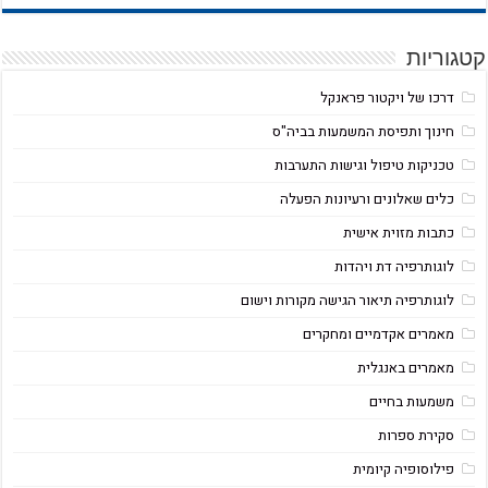
קטגוריות
דרכו של ויקטור פראנקל
חינוך ותפיסת המשמעות בביה"ס
טכניקות טיפול וגישות התערבות
כלים שאלונים ורעיונות הפעלה
כתבות מזוית אישית
לוגותרפיה דת ויהדות
לוגותרפיה תיאור הגישה מקורות וישום
מאמרים אקדמיים ומחקרים
מאמרים באנגלית
משמעות בחיים
סקירת ספרות
פילוסופיה קיומית