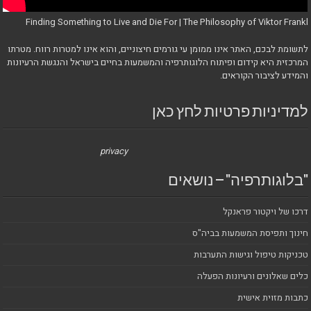
Finding Something to Live and Die For | The Philosophy of Viktor Frankl
לתשומת לבכם, האתר אינו ממומן עי גורמים חיצוניים, והוא אינו למטרות רווח. מטרתו
המרכזית היא קידום ופיתוח הלוגותרפיה והמשמעות בחיים בישראל והנגשת הרעיונות
והמידע לציבור הקוראים.
למדיניות פרטיות לחץ כאן
privacy
"בלוגותרפיה" – נושאים
דרכו של ויקטור פראנקל
חינוך ותפיסת המשמעות בביה"ס
טכניקות טיפול וגישות התערבות
כלים שאלונים ורעיונות הפעלה
כתבות מזוית אישית