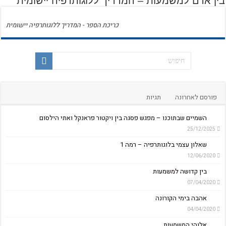
בין אדם למשמעות – המדריך ללוגותרפיה יישומית
כריכת הספר - המדריך ללוגותרפיה יישומית
פורסם לאחרונה
תגיות
השמיים שבתוכנו – מפגש פסגה בין ויקטור פראנקל ואתי הילסום
25/12/2025
שאלון עצמי בלוגותרפיה – רמה 1
12/06/2020
בין קדושה למשמעות
07/04/2020
אהבה בימי הקורונה
04/04/2020
אלוהי המשמעות