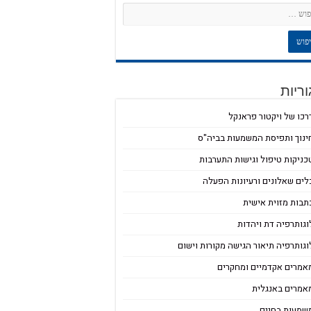
ריות
רכו של ויקטור פראנקל
ינוך ותפיסת המשמעות בביה"ס
כניקות טיפול וגישות התערבות
לים שאלונים ורעיונות הפעלה
תבות מזוית אישית
וגותרפיה דת ויהדות
וגותרפיה תיאור הגישה מקורות וישום
אמרים אקדמיים ומחקרים
אמרים באנגלית
שמעות בחיים