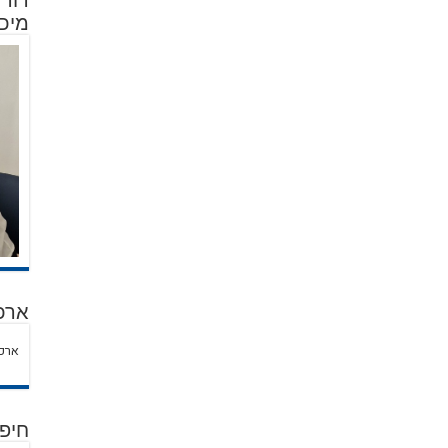
מיכל
ארכ
ארכי
חיפ