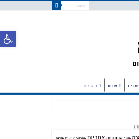
פתח
חקרים
אודות
קישורים
ת
אחריות
בה
אותנטיות
אחריות אישית
איכות
אושר