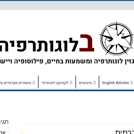
English Articles
ציטוטים
לקסיקון לוגותרפי
מאמרים אקדמיים ומ
תגיו
רתית
אה