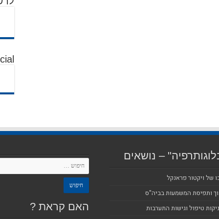
לרש
cial
לוגותרפיה" – נושאים
ו של ויקטור פראנקל
וך ותפיסת המשמעות בביה"ס
האם קראת ?
יקות טיפול וגישות התערבות