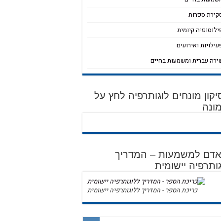
קירת ספרות
ילוסופיה קיומית
עילויות ואירועים
ירה עברית ומשמעות בחיים
קון מונחים לוגותרפיה לחץ על
ונה
 אדם למשמעות – המדריך
ותרפיה יישומית
כריכת הספר - המדריך ללוגותרפיה יישומית