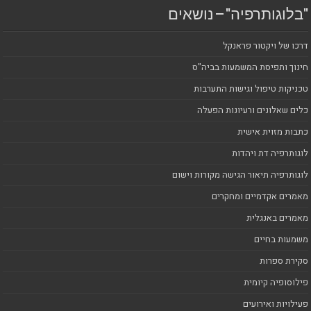
"בלוגותרפיה" – נושאים
דרכו של ויקטור פראנקל
חינוך ותפיסת המשמעות בביה"ס
טכניקות טיפול וגישות התערבות
כלים שאלונים ורעיונות הפעלה
כתבות מזוית אישית
לוגותרפיה דת ויהדות
לוגותרפיה תיאור הגישה מקורות וישום
מאמרים אקדמיים ומחקרים
מאמרים באנגלית
משמעות בחיים
סקירת ספרות
פילוסופיה קיומית
פעילויות ואירועים