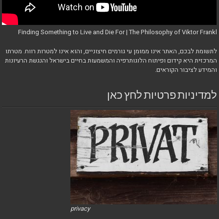
Finding Something to Live and Die For | The Philosophy of Viktor Frankl
לתשומת לבכם, האתר אינו ממומן עי גורמים חיצוניים, והוא אינו למטרות רווח. מטרתו
המרכזית היא קידום ופיתוח הלוגותרפיה והמשמעות בחיים בישראל והנגשת הרעיונות
והמידע לציבור הקוראים.
למדיניות פרטיות לחץ כאן
privacy