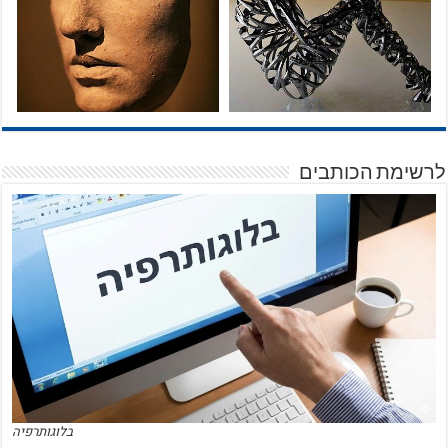
לרשימת הכותבים
בלוגותרפיה