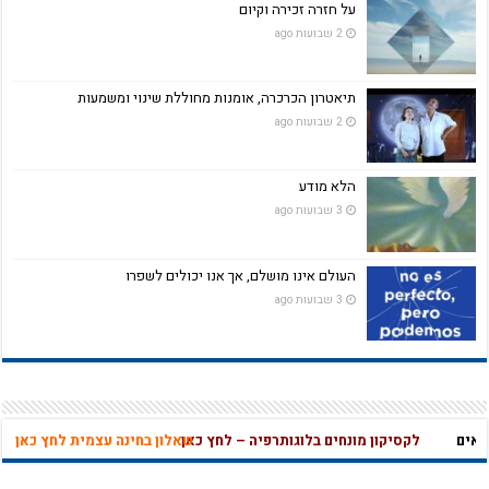
על חזרה זכירה וקיום
2 שבועות ago
תיאטרון הכרכרה, אומנות מחוללת שינוי ומשמעות
2 שבועות ago
הלא מודע
3 שבועות ago
העולם אינו מושלם, אך אנו יכולים לשפרו
3 שבועות ago
ם
לקסיקון מונחים בלוגותרפיה – לחץ כאן
שאלון בחינה עצמית לחץ כאן
לקסי
מהי אהבה נו