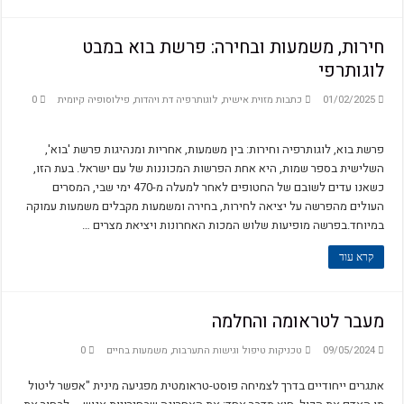
חירות, משמעות ובחירה: פרשת בוא במבט
לוגותרפי
01/02/2025
כתבות מזוית אישית
,
לוגותרפיה דת ויהדות
,
פילוסופיה קיומית
0
פרשת בוא, לוגותרפיה וחירות: בין משמעות, אחריות ומנהיגות פרשת 'בוא',
השלישית בספר שמות, היא אחת הפרשות המכוננות של עם ישראל. בעת הזו,
כשאנו עדים לשובם של החטופים לאחר למעלה מ-470 ימי שבי, המסרים
העולים מהפרשה על יציאה לחירות, בחירה ומשמעות מקבלים משמעות עמוקה
במיוחד.בפרשה מופיעות שלוש המכות האחרונות ויציאת מצרים …
קרא עוד
מעבר לטראומה והחלמה
09/05/2024
טכניקות טיפול וגישות התערבות
,
משמעות בחיים
0
אתגרים ייחודיים בדרך לצמיחה פוסט-טראומטית מפגיעה מינית "אפשר ליטול