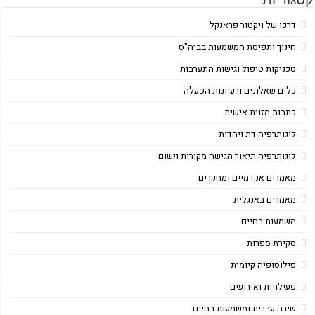
דרכו של ויקטור פראנקל
חינוך ותפיסת המשמעות בביה"ס
טכניקות טיפול וגישות התערבות
כלים שאלונים ורעיונות הפעלה
כתבות מזוית אישית
לוגותרפיה דת ויהדות
לוגותרפיה תיאור הגישה מקורות וישום
מאמרים אקדמיים ומחקרים
מאמרים באנגלית
משמעות בחיים
סקירת ספרות
פילוסופיה קיומית
פעילויות ואירועים
שירה עברית ומשמעות בחיים