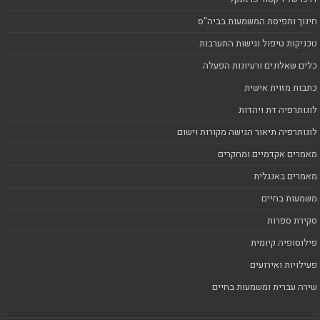
חינוך ותפיסת המשמעות בביה"ס
טכניקות טיפול וגישות התערבות
כלים שאלונים ורעיונות הפעלה
כתבות מזוית אישית
לוגותרפיה דת ויהדות
לוגותרפיה תיאור הגישה מקורות וישום
מאמרים אקדמיים ומחקרים
מאמרים באנגלית
משמעות בחיים
סקירת ספרות
פילוסופיה קיומית
פעילויות ואירועים
שירה עברית ומשמעות בחיים