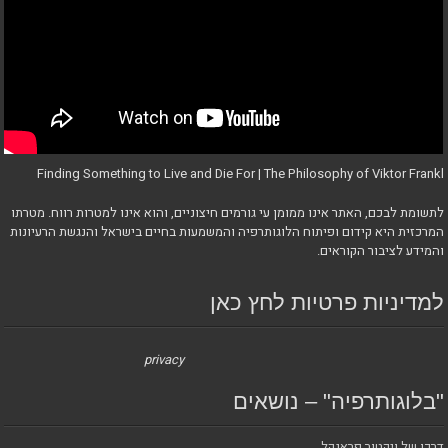
Finding Something to Live and Die For | The Philosophy of Viktor Frankl
לתשומת לבכם, האתר אינו ממומן עי גורמים חיצוניים, והוא אינו למטרות רווח. מטרתו
המרכזית היא קידום ופיתוח הלוגותרפיה והמשמעות בחיים בישראל והנגשת הרעיונות
והמידע לציבור הקוראים.
למדיניות פרטיות לחץ כאן
privacy
"בלוגותרפיה" – נושאים
דרכו של ויקטור פראנקל