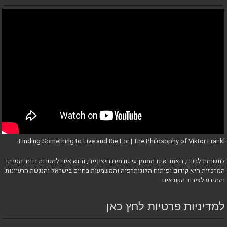
Finding Something to Live and Die For | The Philosophy of Viktor Frankl
לתשומת לבכם, האתר אינו ממומן עי גורמים חיצוניים, והוא אינו למטרות רווח. מטרתו
המרכזית היא קידום ופיתוח הלוגותרפיה והמשמעות בחיים בישראל והנגשת הרעיונות
והמידע לציבור הקוראים.
למדיניות פרטיות לחץ כאן