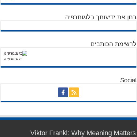
בחן את ידיעותך בלוגותרפיה
לרשימת הכותבים
בלוגותרפיה
Social
Viktor Frankl: Why Meaning Matters