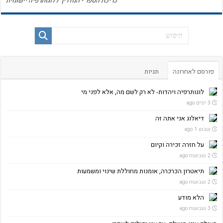
כריכת הספר - המדריך ללוגותרפיה יישומית
פורסם לאחרונה
תגיות
לוגותרפיה ויהדות- לא רק לשם מה, אלא לפני מי
3 ימים ago
דיאלוג אני אתה זה
שבוע 1 ago
על חזרה זכירה וקיום
2 שבועות ago
תיאטרון הכרכרה, אומנות מחוללת שינוי ומשמעות
2 שבועות ago
הלא מודע
3 שבועות ago