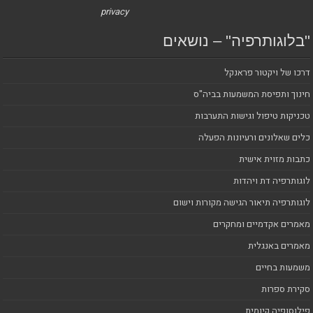
privacy
"בלוגותרפיה" – נושאים
דרכו של ויקטור פראנקל
חינוך ותפיסת המשמעות בביה"ס
טכניקות טיפול וגישות התערבות
כלים שאלונים ורעיונות הפעלה
כתבות מזוית אישית
לוגותרפיה דת ויהדות
לוגותרפיה תיאור הגישה מקורות וישום
מאמרים אקדמיים ומחקרים
מאמרים באנגלית
משמעות בחיים
סקירת ספרות
פילוסופיה קיומית