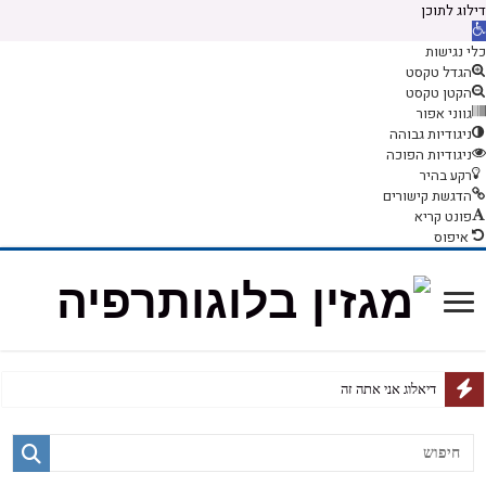
דילוג לתוכן
תח סרגל נגישות
כלי נגישות
הגדל טקסט
הקטן טקסט
גווני אפור
ניגודיות גבוהה
ניגודיות הפוכה
רקע בהיר
הדגשת קישורים
פונט קריא
איפוס
דיאלוג אני אתה זה