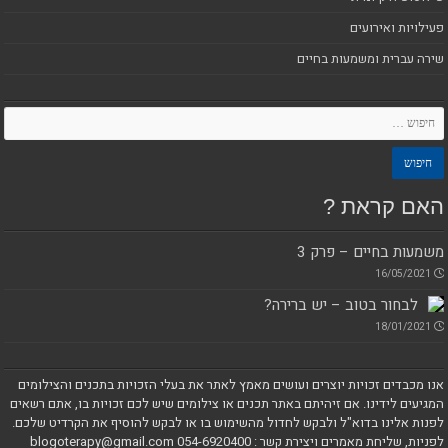
פעילויות ואירועים
שירה עברית ומשמעות בחיים
האם קראת ?
משמעות בחיים – פרק 3
16/05/2021
לבחור בטוב – יש ברירה?
18/01/2021
אנו מכבדים זכויות יוצרים ועושים מאמץ לאתר את בעלי הזכויות בתכנים והצילומים
המגיעים לידינו. אם זיהיתם באתר תכנים או צילומים שיש לכם זכויות בו, אתם רשאים
לפנות אלינו בדוא"ל ולבקש לחדול מהשימוש בו או לבקש להוסיף את הקרדיט שלכם.
לפניות, שליחת מאמרים ויצירת קשר : blogoterapy@gmail.com 054-6920400