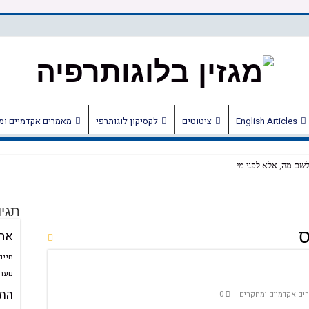
English Articles
ציטוטים
לקסיקון לוגותרפי
מאמרים אקדמיים ומ
לשם מה, אלא לפני מי
תגיו
ס
מחוללת שינוי ומשמעות
אה
חיים
נוער
 יכולים לשפרו
התע
ים אקדמיים ומחקרים
0