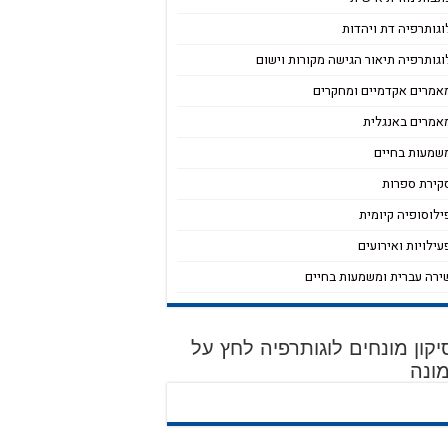
וגותרפיה דת ויהדות
וגותרפיה תיאור הגישה מקורות וישום
אמרים אקדמיים ומחקרים
אמרים באנגלית
שמעות בחיים
קירת ספרות
ילוסופיה קיומית
עילויות ואירועים
ירה עברית ומשמעות בחיים
קון מונחים לוגותרפיה לחץ על
ונה