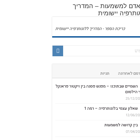
 אדם למשמעות – המדריך
ותרפיה יישומית
כריכת הספר - המדריך ללוגותרפיה יישומית
סם לאחרונה
תגיות
השמיים שבתוכנו – מפגש פסגה בין ויקטור פראנקל
 הילסום
25/12/20
שאלון עצמי בלוגותרפיה – רמה 1
12/06/20
בין קדושה למשמעות
07/04/20