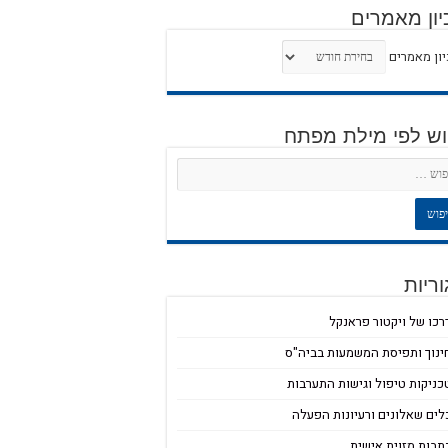
יון מאמרים
ון מאמרים
וש לפי מילת מפתח
ריות
רכו של ויקטור פראנקל
ינוך ותפיסת המשמעות בביה"ס
כניקות טיפול וגישות התערבות
לים שאלונים ורעיונות הפעלה
תבות מזוית אישית