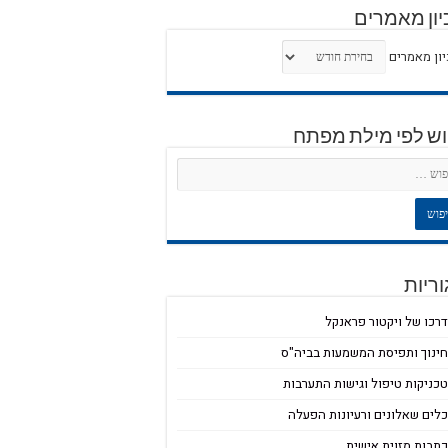
ון מאמרים
ון מאמרים
וש לפי מילת מפתח
ריות
רכו של ויקטור פראנקל
ינוך ותפיסת המשמעות בביה"ס
כניקות טיפול וגישות התערבות
לים שאלונים ורעיונות הפעלה
תבות מזוית אישית