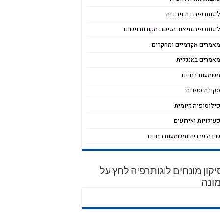
וגותרפיה דת ויהדות
וגותרפיה תיאור הגישה מקורות וישום
אמרים אקדמיים ומחקרים
אמרים באנגלית
שמעות בחיים
קירת ספרות
ילוסופיה קיומית
עילויות ואירועים
ירה עברית ומשמעות בחיים
קון מונחים לוגותרפיה לחץ על
ונה