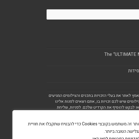
The “ULTIMATE M
סידות
מאמץ לאתר את בעלי הזכויות בתכנים והצילומים המגיעים
ילומים שיש לכם זכויות בו, אתם רשאים לפנות אלינו
ו לבקש להוסיף את הקרדיט שלכם. לפניות, שליחת
אתר זה משתמש בקובצי Cookies כדי להבטיח שתקבלו את חוויית
גלישה הטובה ביותר.
מדיניות הפרטיות לחצו כאן