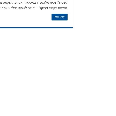
לשפרו". מאת אלכסנדר באטיאני ואליזבת לוקאס מצי
שפיתח ויקטור פרנקל – יכולה לשמש ככלי עוצמתי 
קרא עוד