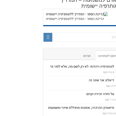
 אדם למשמעות – המדריך
ותרפיה יישומית
כריכת הספר - המדריך ללוגותרפיה יישומית
סם לאחרונה
תגיות
לוגותרפיה ויהדות- לא רק לשם מה, אלא לפני מי
a
דיאלוג אני אתה זה
על חזרה זכירה וקיום
 1 ago
תיאטרון הכרכרה, אומנות מחוללת שינוי ומשמעות