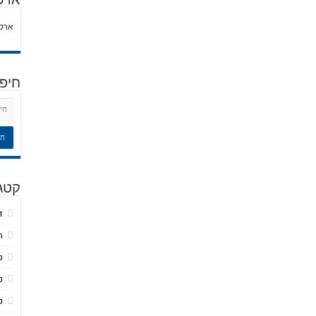
ארכי
חיפ
קטגו
ד
ח
ט
כ
כ