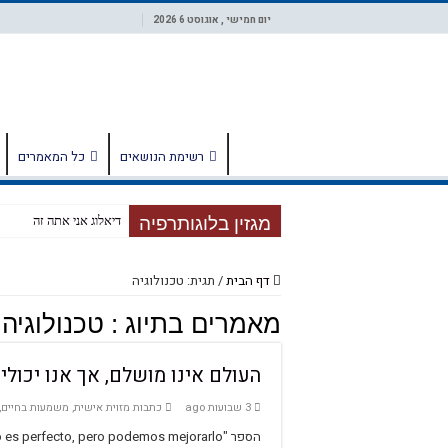
יום חמישי , אוגוסט 6 2026
רשימת הנושאים
כל המאמרים
מגזין בלוגותרפיה
דיאלוג אני אתה זה
דף הבית
/
תגית: טכנולוגיה
מאמרים בתיוג :
טכנולוגיה
העולם אינו מושלם, אך אנו יכול
3 שבועות ago
כתבות מזוית אישית
,
משמעות בחיים
,