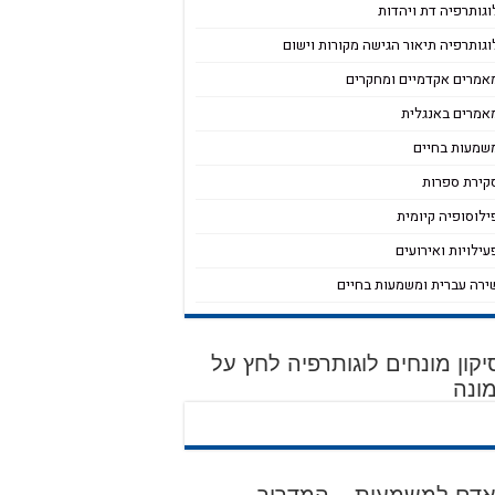
וגותרפיה דת ויהדות
וגותרפיה תיאור הגישה מקורות וישום
אמרים אקדמיים ומחקרים
אמרים באנגלית
שמעות בחיים
קירת ספרות
ילוסופיה קיומית
עילויות ואירועים
ירה עברית ומשמעות בחיים
קון מונחים לוגותרפיה לחץ על
ונה