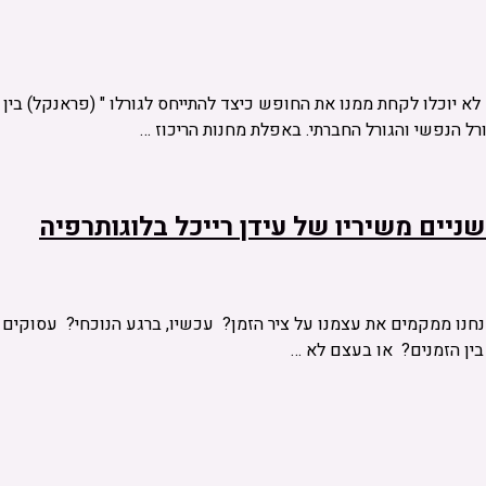
ם לא יוכלו לקחת ממנו את החופש כיצד להתייחס לגורלו " (פראנקל) 
רל הנפשי והגורל החברתי. באפלת מחנות הריכוז …
ניים משיריו של עידן רייכל בלוגותרפיה
 אנחנו ממקמים את עצמנו על ציר הזמן? עכשיו, ברגע הנוכחי? עסוק
 בין הזמנים? או בעצם לא …