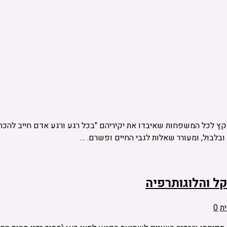
 לכל המשפחות שאיבדו את יקיריהם "בכל רגע ורגע אדם חייב להכריע 
ובלבול, ומעורר שאלות לגבי החיים ופשרם. …
ל והלוגותרפיה
ת
0