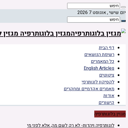
יום שישי , אוגוסט 7 2026
מגזין בלוגותרפיה מגזין
דף הבית
רשימת הנושאים
כל המאמרים
English Articles
ציטוטים
לקסיקון לוגותרפי
מאמרים אקדמיים ומחקרים
אודות
קישורים
מגזין בלוגותרפיה
לוגותרפיה ויהדות- לא רק לשם מה, אלא לפני מי