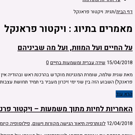
דף הבית
/
תגית: ויקטור פראנקל
מאמרים בתיוג :
ויקטור פראנקל
על החיים ועל המוות, ועל מה שביניהם
15/04/2018
שירה עברית ומשמעות בחיים
0
מאת שגית שלמה, שומרת המנגינות מוקדש בהרכנת ראש ובהודיה אין קץ
פראנקל) השבוע הזה בין שני ימי זיכרון מעביר בי תמיד תחושת עצבות 
קרא עוד
האחריות לחיות מתוך משמעות – ויקטור פרנק
12/04/2018
לוגותרפיה תיאור הגישה מקורות וישום
,
פילוסופיה קיומי