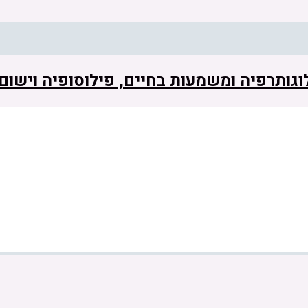
 לוגותרפיה ומשמעות בחיים, פילוסופיה וישו