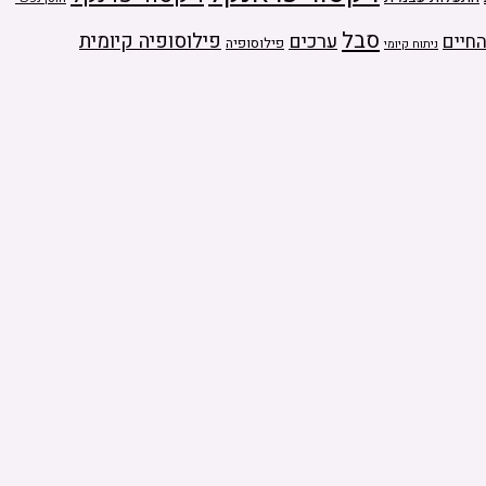
סבל
ערכים
פילוסופיה קיומית
חיים
פילוסופיה
ניתוח קיומי