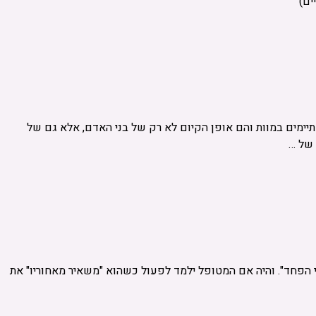
ים)
יימים במוות והם אופן הקיום לא רק של בני האדם, אלא גם של
 של …
הפחד". והיה אם המטופל ילמד לפעול כשהוא "משאיר מאחוריו" את