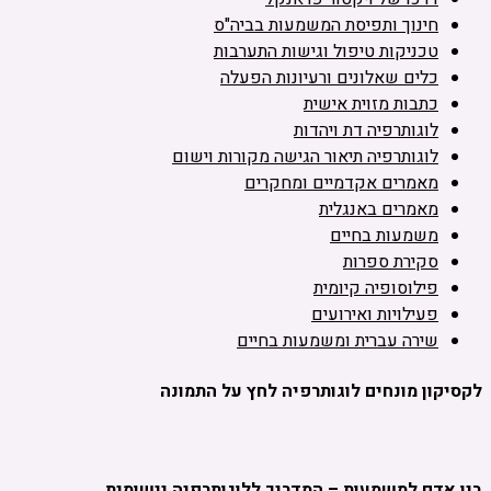
חינוך ותפיסת המשמעות בביה"ס
טכניקות טיפול וגישות התערבות
כלים שאלונים ורעיונות הפעלה
כתבות מזוית אישית
לוגותרפיה דת ויהדות
לוגותרפיה תיאור הגישה מקורות וישום
מאמרים אקדמיים ומחקרים
מאמרים באנגלית
משמעות בחיים
סקירת ספרות
פילוסופיה קיומית
פעילויות ואירועים
שירה עברית ומשמעות בחיים
לקסיקון מונחים לוגותרפיה לחץ על התמונה
בין אדם למשמעות – המדריך ללוגותרפיה יישומית