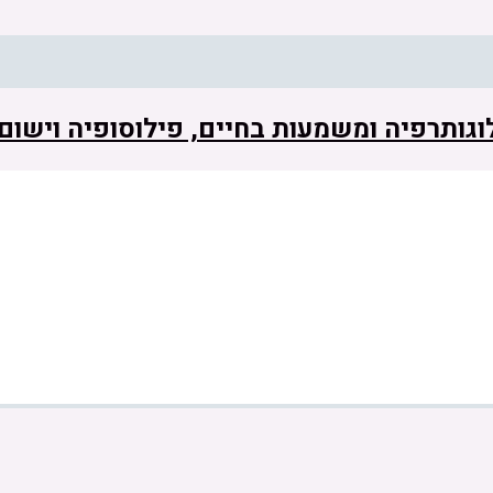
 לוגותרפיה ומשמעות בחיים, פילוסופיה וישו