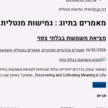
דף הבית
/
תגית: גמישות מנטלית
מאמרים בתיוג :
גמישות מנטלית
מציאת משמעות בבלתי צפוי
16/02/2026
מאמרים אקדמיים ומחקרים
,
מאמרים באנגלית
,
משמעות 
Discovering and Cultivating Meaning in Life , מתמקד באופן שבו מצבים בלתי צפויים כאלה יכולים לשמש מנוף לגילוי משמעות אישית ולהתפתחות פנימית. אירועים שמחוץ …
קרא עוד
תגיות