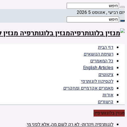
יום רביעי , אוגוסט 5 2026
מגזין בלוגותרפיה מגזין
דף הבית
רשימת הנושאים
כל המאמרים
English Articles
ציטוטים
לקסיקון לוגותרפי
מאמרים אקדמיים ומחקרים
אודות
קישורים
מגזין בלוגותרפיה
לוגותרפיה ויהדות- לא רק לשם מה, אלא לפני מי