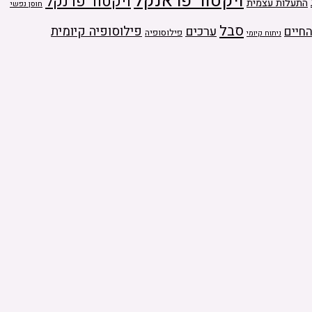
ויקטור פראנקל
ויקטור פרנקל
התעלות עצמית
חוסן נפשי
סבל
ערכים
פילוסופיה קיומית
חיים
פילוסופיה
ניתוח קיומי