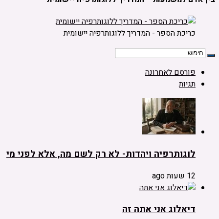
כריכת הספר - המדריך ללוגותרפיה יישומית
פורסם לאחרונה
תגיות
לוגותרפיה ויהדות- לא רק לשם מה, אלא לפני מי
12 שעות ago
דיאלוג אני אתה זה