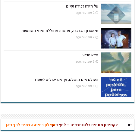
על חזרה זכירה וקיום
2 שבועות ago
תיאטרון הכרכרה, אומנות מחוללת שינוי ומשמעות
2 שבועות ago
הלא מודע
3 שבועות ago
העולם אינו מושלם, אך אנו יכולים לשפרו
3 שבועות ago
לקסיקון מונחים בלוגותרפיה – לחץ כאן
שאלון בחינה עצמית לחץ כאן
לקסיקו
מהי אהבה נו