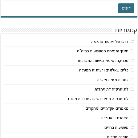
קטגוריות
דרכו של ויקטור פראנקל
חינוך ותפיסת המשמעות בביה"ס
טכניקות טיפול וגישות התערבות
כלים שאלונים ורעיונות הפעלה
כתבות מזוית אישית
לוגותרפיה דת ויהדות
לוגותרפיה תיאור הגישה מקורות וישום
מאמרים אקדמיים ומחקרים
מאמרים באנגלית
משמעות בחיים
סקירת ספרות