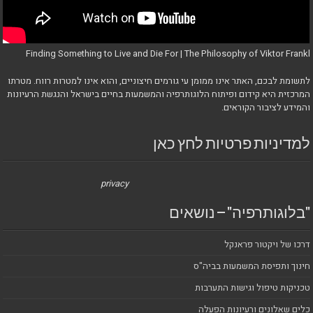
Finding Something to Live and Die For | The Philosophy of Viktor Frankl
לתשומת לבכם, האתר אינו ממומן עי גורמים חיצוניים, והוא אינו למטרות רווח. מטרתו
המרכזית היא קידום ופיתוח הלוגותרפיה והמשמעות בחיים בישראל והנגשת הרעיונות
והמידע לציבור הקוראים.
למדיניות פרטיות לחץ כאן
privacy
"בלוגותרפיה" – נושאים
דרכו של ויקטור פראנקל
חינוך ותפיסת המשמעות בביה"ס
טכניקות טיפול וגישות התערבות
כלים שאלונים ורעיונות הפעלה