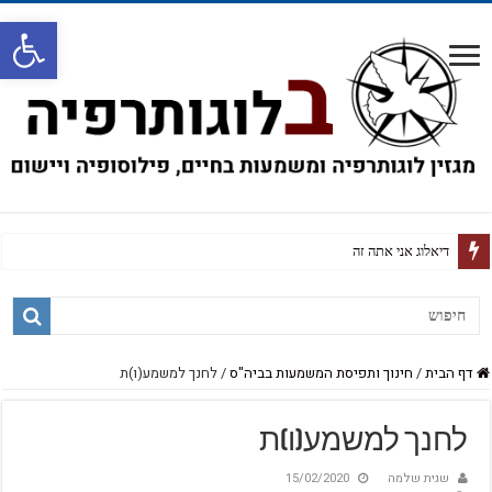
פתח
על חז
דף הבית
/
חינוך ותפיסת המשמעות בביה"ס
/
לחנך למשמע(ו)ת
לחנך למשמע(ו)ת
שגית שלמה
15/02/2020