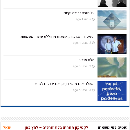
על חזרה זכירה וקיום
שבוע 1 ago
תיאטרון הכרכרה, אומנות מחוללת שינוי ומשמעות
2 שבועות ago
הלא מודע
2 שבועות ago
העולם אינו מושלם, אך אנו יכולים לשפרו
3 שבועות ago
טים לפי נושאים
לקסיקון מונחים בלוגותרפיה – לחץ כאן
שאלון בחי