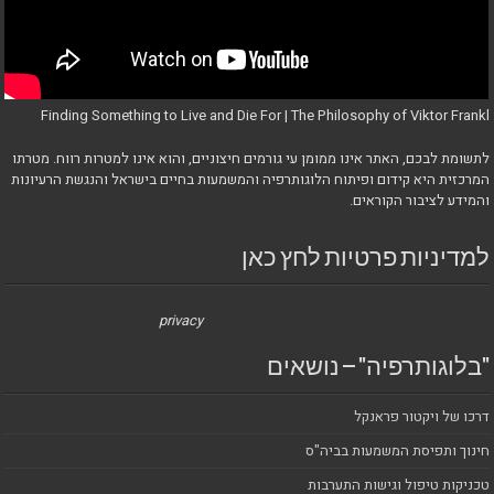
Finding Something to Live and Die For | The Philosophy of Viktor Frankl
לתשומת לבכם, האתר אינו ממומן עי גורמים חיצוניים, והוא אינו למטרות רווח. מטרתו
המרכזית היא קידום ופיתוח הלוגותרפיה והמשמעות בחיים בישראל והנגשת הרעיונות
והמידע לציבור הקוראים.
למדיניות פרטיות לחץ כאן
privacy
"בלוגותרפיה" – נושאים
דרכו של ויקטור פראנקל
חינוך ותפיסת המשמעות בביה"ס
טכניקות טיפול וגישות התערבות